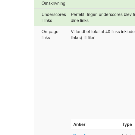
Omskrivning
Underscores
Perfekt! Ingen underscores blev f
i links
dine links
On-page
Vi fandt et total af 40 links inklu
links
link(s) til filer
Anker
Type