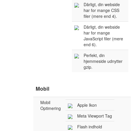
Dårligt, din webside
har for mange CSS
filer (mere end 4).
Dårligt, din webside
har for mange
JavaScript filer (mere
end 6).
Perfekt, din
hjemmeside udnytter
gzip.
Mobil
Mobil
Apple Ikon
Optimering
Meta Viewport Tag
Flash indhold