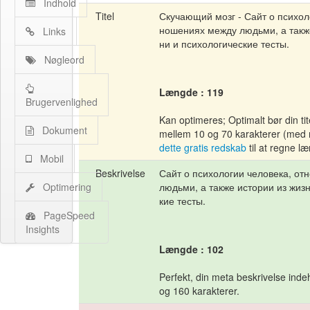
Indhold
Titel
Скучающий мозг - Сайт о психол
ношениях между людьми, а такж
Links
ни и психологические тесты.
Nøgleord
Længde : 119
Brugervenlighed
Kan optimeres; Optimalt bør din ti
Dokument
mellem 10 og 70 karakterer (med
dette gratis redskab
til at regne l
Mobil
Beskrivelse
Сайт о психологии человека, о
Optimering
людьми, а также истории из жиз
кие тесты.
PageSpeed
Insights
Længde : 102
Perfekt, din meta beskrivelse ind
og 160 karakterer.