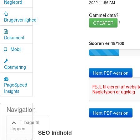
Nøgleord
2022 11:56 AM
Gammel data?
Brugervenlighed
!
OPDATER
Dokument
Scoren er 48/100
Mobil
Optimering
Hent PDF-version
PageSpeed
Insights
Navigation
Tilbage til
toppen
SEO Indhold