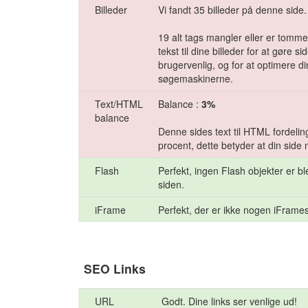
Billeder
Vi fandt 35 billeder på denne side.
19 alt tags mangler eller er tomme. 
tekst til dine billeder for at gøre s
brugervenlig, og for at optimere din
søgemaskinerne.
Text/HTML
Balance :
3%
balance
Denne sides text til HTML fordelin
procent, dette betyder at din side
Flash
Perfekt, ingen Flash objekter er b
siden.
iFrame
Perfekt, der er ikke nogen iFrames
SEO Links
URL
Godt. Dine links ser venlige ud!