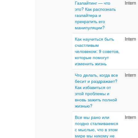
Газлайтинг — что
Intern
это? Как распознать
газлайтера и
прекратить его
манипуляции?
Как научиться быть
Intern
счастливым
человеком: 9 советов,
которые помогут
изменить жизнь
Что делать, когда все
Intern
бесит и раздражает?
Как избавиться от
этой проблемы и
вновь зажить полной
жизнью?
Все мы рано или
Intern
поздно сталкиваемся
с мыслью, что в этом
мире мы никому не