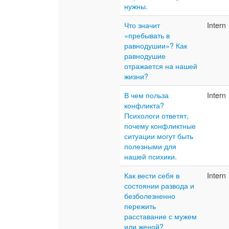
нужны.
Что значит
Intern
«пребывать в
равнодушии»? Как
равнодушие
отражается на нашей
жизни?
В чем польза
Intern
конфликта?
Психологи ответят,
почему конфликтные
ситуации могут быть
полезными для
нашей психики.
Как вести себя в
Intern
состоянии развода и
безболезненно
пережить
расставание с мужем
или женой?