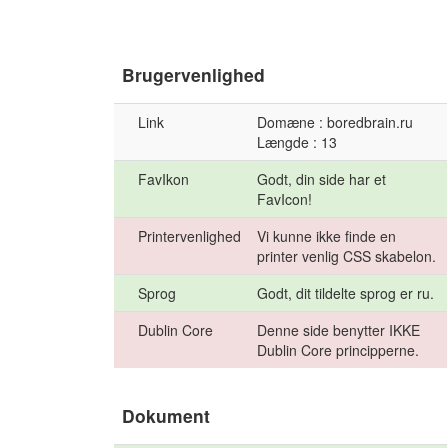
Brugervenlighed
Link
Domæne : boredbrain.ru
Længde : 13
FavIkon
Godt, din side har et
FavIcon!
Printervenlighed
Vi kunne ikke finde en
printer venlig CSS skabelon.
Sprog
Godt, dit tildelte sprog er ru.
Dublin Core
Denne side benytter IKKE
Dublin Core principperne.
Dokument