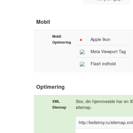
Mobil
Mobil
Apple Ikon
Optimering
Meta Viewport Tag
Flash indhold
Optimering
Stor, din hjemmeside har en 
XML
sitemap.
Sitemap
http://keilstroy.ru/sitemap.xm