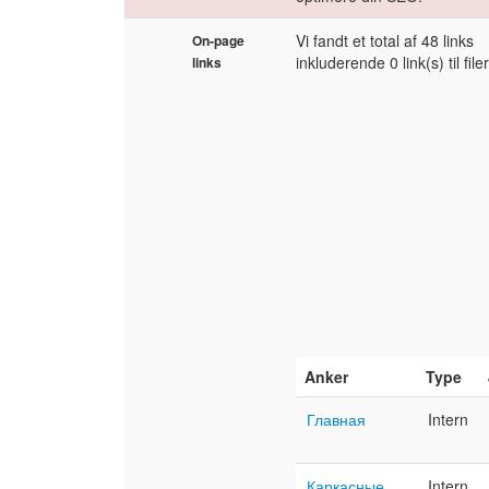
Vi fandt et total af 48 links
On-page
inkluderende 0 link(s) til file
links
Anker
Type
Главная
Intern
Каркасные
Intern