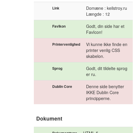
Domæne : keilstroy.ru
Link
Længde : 12
Godt, din side har et
FavIkon
FavIcon!
Vi kunne ikke finde en
Printervenlighed
printer venlig CSS
skabelon.
Godt, dit tildelte sprog
Sprog
er ru.
Denne side benytter
Dublin Core
IKKE Dublin Core
principperne.
Dokument