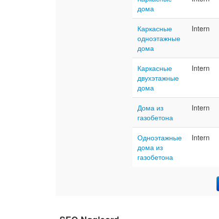
дома
Каркасные
Intern
одноэтажные
дома
Каркасные
Intern
двухэтажные
дома
Дома из
Intern
газобетона
Одноэтажные
Intern
дома из
газобетона