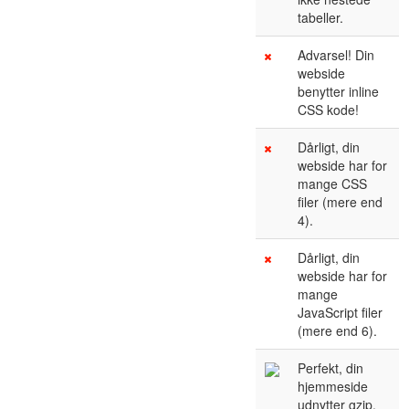
tabeller.
Advarsel! Din
webside
benytter inline
CSS kode!
Dårligt, din
webside har for
mange CSS
filer (mere end
4).
Dårligt, din
webside har for
mange
JavaScript filer
(mere end 6).
Perfekt, din
hjemmeside
udnytter gzip.