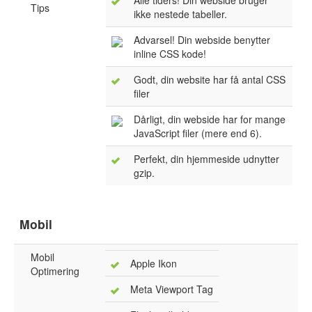
Alle tiders! Din webside bruger
Tips
ikke nestede tabeller.
Advarsel! Din webside benytter
inline CSS kode!
Godt, din website har få antal CSS
filer
Dårligt, din webside har for mange
JavaScript filer (mere end 6).
Perfekt, din hjemmeside udnytter
gzip.
Mobil
Mobil
Apple Ikon
Optimering
Meta Viewport Tag