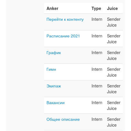
Anker
Type
Juice
Перейти к контенту
Intern
Sender
Juice
Расписание 2021
Intern
Sender
Juice
График
Intern
Sender
Juice
Гимн
Intern
Sender
Juice
Экипаж
Intern
Sender
Juice
Вакансии
Intern
Sender
Juice
Общее описание
Intern
Sender
Juice