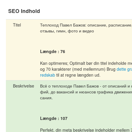
SEO Indhold
Titel
Теплоход Павел Бажов: описание, расписание
отзывы, гимн, фото и видео
Længde : 76
Kan optimeres; Optimalt bør din titel indeholde 
og 70 karakterer (med mellemrum) Brug
dette gr
redskab
til at regne længden ud.
Beskrivelse
Всё о теплоходе Павел Бажов - от описаний и
фий, до вакансий и нюансов графика движени
сания.
Længde : 107
Perfekt, din meta beskrivelse indeholder mellem 