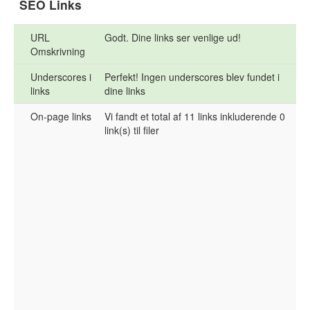
SEO Links
URL
Godt. Dine links ser venlige ud!
Omskrivning
Underscores i
Perfekt! Ingen underscores blev fundet i
links
dine links
On-page links
Vi fandt et total af 11 links inkluderende 0
link(s) til filer