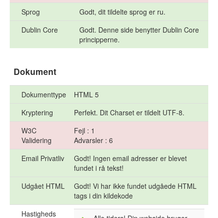
Sprog
Godt, dit tildelte sprog er ru.
Dublin Core
Godt. Denne side benytter Dublin Core
principperne.
Dokument
Dokumenttype
HTML 5
Kryptering
Perfekt. Dit Charset er tildelt UTF-8.
W3C
Fejl : 1
Validering
Advarsler : 6
Email Privatliv
Godt! Ingen email adresser er blevet
fundet i rå tekst!
Udgået HTML
Godt! Vi har ikke fundet udgåede HTML
tags i din kildekode
Hastigheds