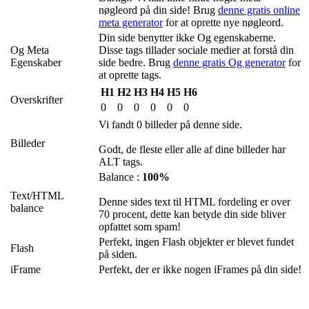
nøgleord på din side! Brug
denne gratis online
meta generator
for at oprette nye nøgleord.
Din side benytter ikke Og egenskaberne.
Og Meta
Disse tags tillader sociale medier at forstå din
Egenskaber
side bedre. Brug
denne gratis Og generator
for
at oprette tags.
H1
H2
H3
H4
H5
H6
Overskrifter
0
0
0
0
0
0
Vi fandt 0 billeder på denne side.
Billeder
Godt, de fleste eller alle af dine billeder har
ALT tags.
Balance :
100%
Text/HTML
Denne sides text til HTML fordeling er over
balance
70 procent, dette kan betyde din side bliver
opfattet som spam!
Perfekt, ingen Flash objekter er blevet fundet
Flash
på siden.
iFrame
Perfekt, der er ikke nogen iFrames på din side!