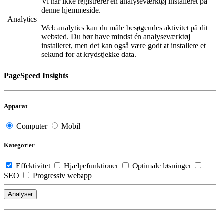
Vi har ikke registrerer en analyseværktøj installeret på
denne hjemmeside.
Analytics
Web analytics kan du måle besøgendes aktivitet på dit
websted. Du bør have mindst én analyseværktøj
installeret, men det kan også være godt at installere et
sekund for at krydstjekke data.
PageSpeed Insights
Apparat
Computer
Mobil
Kategorier
Effektivitet
Hjælpefunktioner
Optimale løsninger
SEO
Progressiv webapp
Analysér