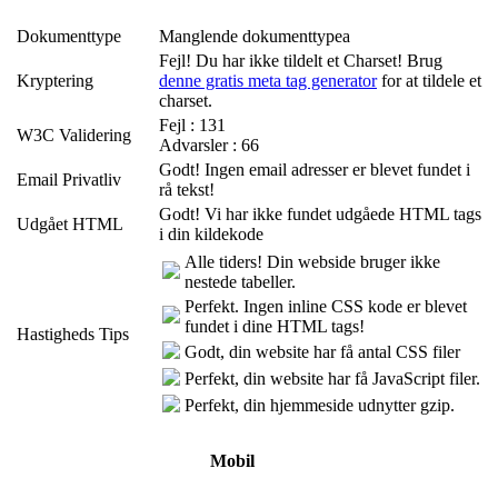
Dokumenttype
Manglende dokumenttypea
Fejl! Du har ikke tildelt et Charset! Brug
Kryptering
denne gratis meta tag generator
for at tildele et
charset.
Fejl : 131
W3C Validering
Advarsler : 66
Godt! Ingen email adresser er blevet fundet i
Email Privatliv
rå tekst!
Godt! Vi har ikke fundet udgåede HTML tags
Udgået HTML
i din kildekode
Alle tiders! Din webside bruger ikke
nestede tabeller.
Perfekt. Ingen inline CSS kode er blevet
fundet i dine HTML tags!
Hastigheds Tips
Godt, din website har få antal CSS filer
Perfekt, din website har få JavaScript filer.
Perfekt, din hjemmeside udnytter gzip.
Mobil