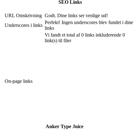
SEO Links
URL Omskrivning
Godt. Dine links ser venlige ud!
Perfekt! Ingen underscores blev fundet i dine
Underscores i links
links
Vi fandt et total af 0 links inkluderende 0
link(s) til filer
On-page links
Anker
Type
Juice