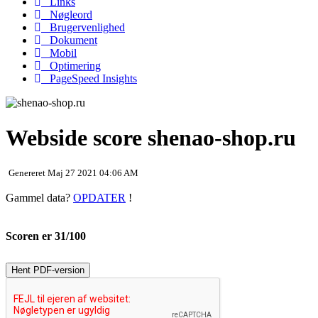
Links
Nøgleord
Brugervenlighed
Dokument
Mobil
Optimering
PageSpeed Insights
Webside score shenao-shop.ru
Genereret Maj 27 2021 04:06 AM
Gammel data?
OPDATER
!
Scoren er 31/100
Hent PDF-version