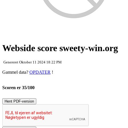
Webside score sweety-win.org
Genereret Oktober 11 2024 18:22 PM
Gammel data?
OPDATER
!
Scoren er 35/100
Hent PDF-version