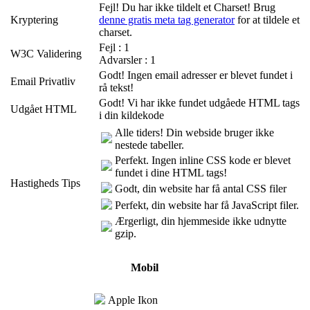
Fejl! Du har ikke tildelt et Charset! Brug
Kryptering
denne gratis meta tag generator
for at tildele et
charset.
Fejl : 1
W3C Validering
Advarsler : 1
Godt! Ingen email adresser er blevet fundet i
Email Privatliv
rå tekst!
Godt! Vi har ikke fundet udgåede HTML tags
Udgået HTML
i din kildekode
Alle tiders! Din webside bruger ikke
nestede tabeller.
Perfekt. Ingen inline CSS kode er blevet
fundet i dine HTML tags!
Hastigheds Tips
Godt, din website har få antal CSS filer
Perfekt, din website har få JavaScript filer.
Ærgerligt, din hjemmeside ikke udnytte
gzip.
Mobil
Apple Ikon