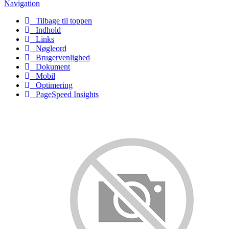
Navigation
Tilbage til toppen
Indhold
Links
Nøgleord
Brugervenlighed
Dokument
Mobil
Optimering
PageSpeed Insights