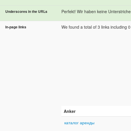
Perfekt! Wir haben keine Unterstriche 
Underscores in the URLs
We found a total of 3 links including 0 l
In-page links
Anker
каталог аренды