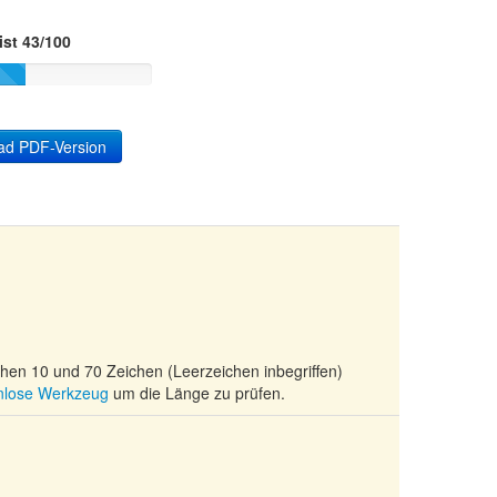
ist 43/100
ad PDF-Version
ischen 10 und 70 Zeichen (Leerzeichen inbegriffen)
enlose Werkzeug
um die Länge zu prüfen.