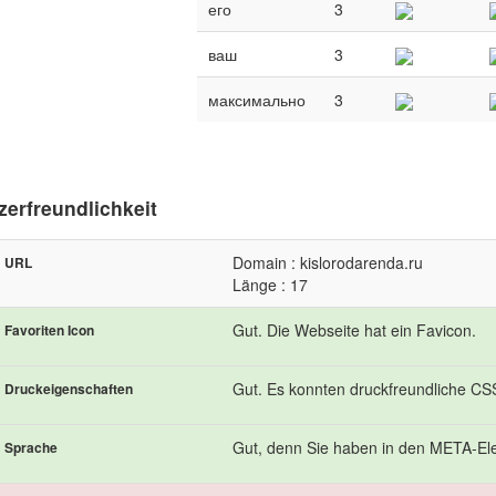
его
3
ваш
3
максимально
3
zerfreundlichkeit
Domain : kislorodarenda.ru
URL
Länge : 17
Gut. Die Webseite hat ein Favicon.
Favoriten Icon
Gut. Es konnten druckfreundliche C
Druckeigenschaften
Gut, denn Sie haben in den META-Ele
Sprache