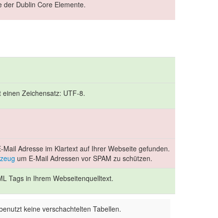
le der Dublin Core Elemente.
rt einen Zeichensatz: UTF-8.
Mail Adresse im Klartext auf Ihrer Webseite gefunden.
kzeug
um E-Mail Adressen vor SPAM zu schützen.
ML Tags in Ihrem Webseitenquelltext.
benutzt keine verschachtelten Tabellen.