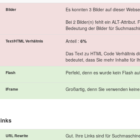
Es konnten 3 Bilder auf dieser Webs
Bilder
Bei 2 Bilder(n) fehlt ein ALT-Attribut.
Bedeutung der Bilder für Suchmasch
Anteil :
6%
Text/HTML Verhältnis
Das Text zu HTML Code Verhältnis die
bedeutet, dass Sie mehr Inhalte für I
Perfekt, denn es wurde kein Flash au
Flash
Großartig, denn Sie verwenden keine
IFrame
inks
Gut. Ihre Links sind für Suchmaschin
URL Rewrite