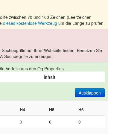
sollte zwischen 70 und 160 Zeichen (Leerzeichen
ie
dieses kostenlose Werkzeug
um die Länge zu prüfen.
-Suchbegriffe auf Ihrer Webseite finden. Benutzen Sie
-Suchbegriffe zu erzeugen.
ie Vorteile aus den Og Properties.
Inhalt
Ausklappen
H4
H5
H6
0
0
0