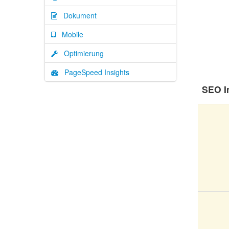
Dokument
Mobile
Optimierung
PageSpeed Insights
SEO I