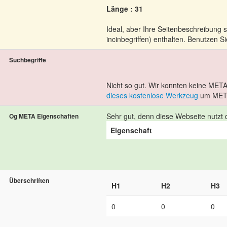
Länge : 31
Ideal, aber Ihre Seitenbeschreibung 
incinbegriffen) enthalten. Benutzen S
Suchbegriffe
Nicht so gut. Wir konnten keine META
dieses kostenlose Werkzeug
um META
Sehr gut, denn diese Webseite nutzt d
Og META Eigenschaften
Eigenschaft
Überschriften
H1
H2
H3
0
0
0