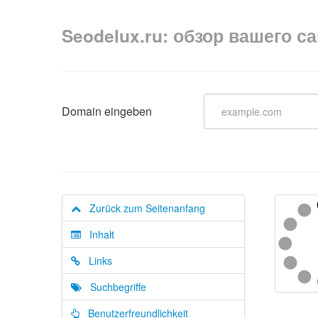
Seodelux.ru: обзор вашего с
Domain eingeben
Zurück zum Seitenanfang
Inhalt
Links
Suchbegriffe
Benutzerfreundlichkeit