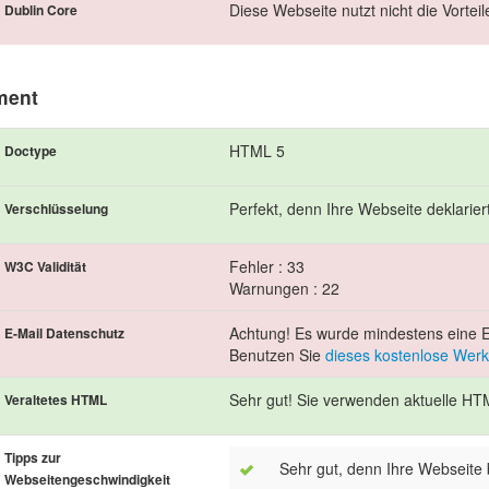
Diese Webseite nutzt nicht die Vortei
Dublin Core
ment
HTML 5
Doctype
Perfekt, denn Ihre Webseite deklarie
Verschlüsselung
Fehler : 33
W3C Validität
Warnungen : 22
Achtung! Es wurde mindestens eine E-
E-Mail Datenschutz
Benutzen Sie
dieses kostenlose Wer
Sehr gut! Sie verwenden aktuelle HT
Veraltetes HTML
Tipps zur
Sehr gut, denn Ihre Webseite 
Webseitengeschwindigkeit