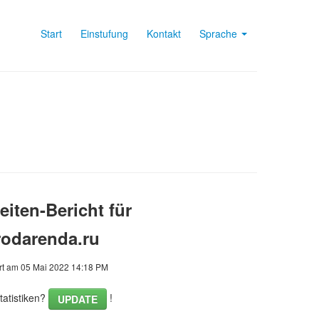
Start
Einstufung
Kontakt
Sprache
iten-Bericht für
rodarenda.ru
rt am 05 Mai 2022 14:18 PM
tatistiken?
!
UPDATE