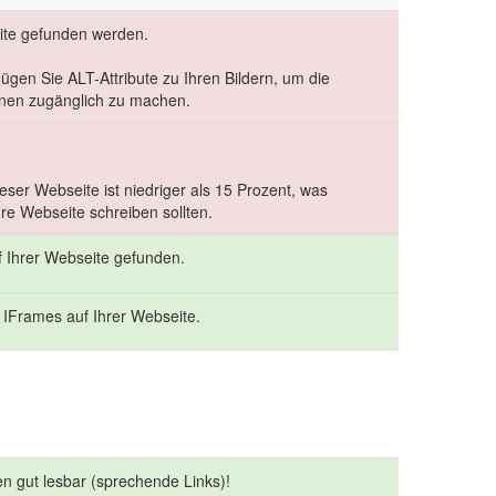
eite gefunden werden.
 Fügen Sie ALT-Attribute zu Ihren Bildern, um die
inen zugänglich zu machen.
ser Webseite ist niedriger als 15 Prozent, was
hre Webseite schreiben sollten.
f Ihrer Webseite gefunden.
 IFrames auf Ihrer Webseite.
en gut lesbar (sprechende Links)!