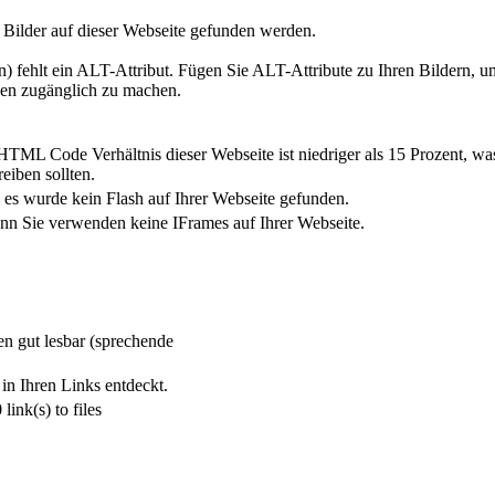
 Bilder auf dieser Webseite gefunden werden.
n) fehlt ein ALT-Attribut. Fügen Sie ALT-Attribute zu Ihren Bildern, u
en zugänglich zu machen.
TML Code Verhältnis dieser Webseite ist niedriger als 15 Prozent, was 
eiben sollten.
 es wurde kein Flash auf Ihrer Webseite gefunden.
enn Sie verwenden keine IFrames auf Ihrer Webseite.
en gut lesbar (sprechende
 in Ihren Links entdeckt.
link(s) to files