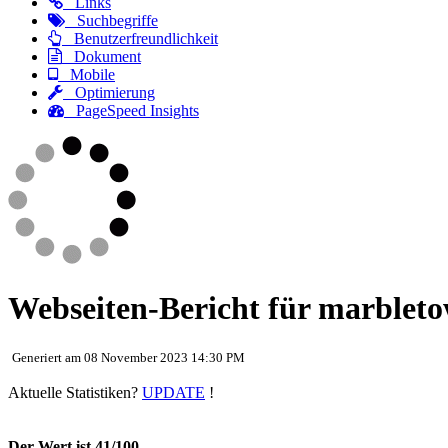
Links
Suchbegriffe
Benutzerfreundlichkeit
Dokument
Mobile
Optimierung
PageSpeed Insights
Webseiten-Bericht für marbleto
Generiert am 08 November 2023 14:30 PM
Aktuelle Statistiken?
UPDATE
!
Der Wert ist 41/100