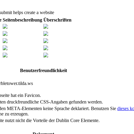
submit
helps
create
a website
e
Seitenbeschreibung
Überschriften
Benutzerfreundlichkeit
bletower.tilda.ws
seite hat ein Favicon.
nten druckfreundliche CSS-Angaben gefunden werden.
den META-Elementen keine Sprache deklariert. Benutzen Sie
dieses k
he zu erzeugen.
e nutzt nicht die Vorteile der Dublin Core Elemente.