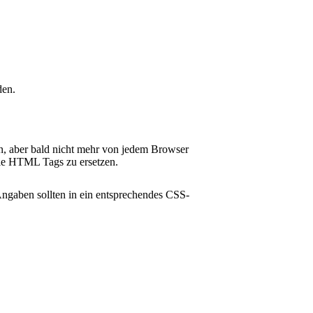
den.
n, aber bald nicht mehr von jedem Browser
lle HTML Tags zu ersetzen.
gaben sollten in ein entsprechendes CSS-