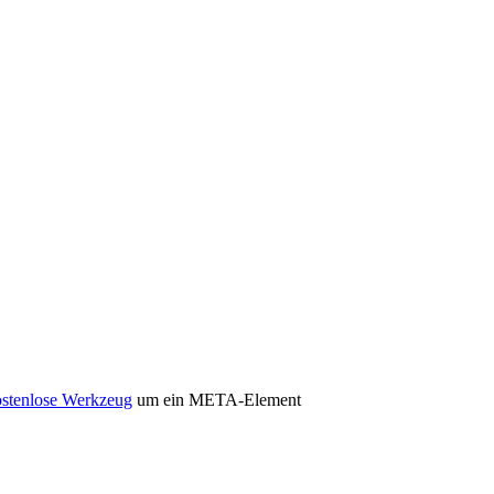
ostenlose Werkzeug
um ein META-Element