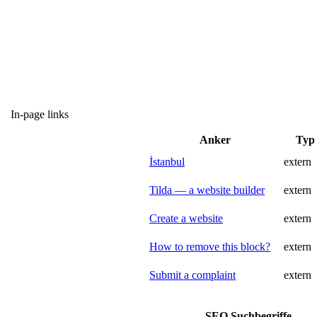
In-page links
Anker
Typ
İstanbul
extern
Tilda — a website builder
extern
Create a website
extern
How to remove this block?
extern
Submit a complaint
extern
SEO Suchbegriffe