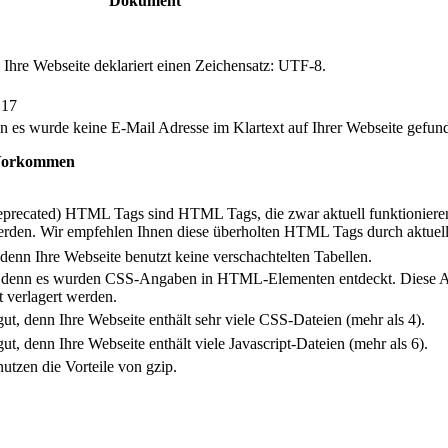
Dokument
 Ihre Webseite deklariert einen Zeichensatz: UTF-8.
 17
nn es wurde keine E-Mail Adresse im Klartext auf Ihrer Webseite gefun
orkommen
eprecated) HTML Tags sind HTML Tags, die zwar aktuell funktioniere
werden. Wir empfehlen Ihnen diese überholten HTML Tags durch aktue
 denn Ihre Webseite benutzt keine verschachtelten Tabellen.
, denn es wurden CSS-Angaben in HTML-Elementen entdeckt. Diese An
t verlagert werden.
gut, denn Ihre Webseite enthält sehr viele CSS-Dateien (mehr als 4).
gut, denn Ihre Webseite enthält viele Javascript-Dateien (mehr als 6).
nutzen die Vorteile von gzip.