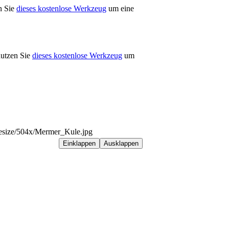
n Sie
dieses kostenlose Werkzeug
um eine
nutzen Sie
dieses kostenlose Werkzeug
um
/resize/504x/Mermer_Kule.jpg
Einklappen
Ausklappen