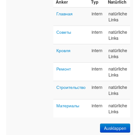
Anker
Typ
Natürlich
Главная
intern
natürliche
Links
Советы
intern
natürliche
Links
Кровля
intern
natürliche
Links
Ремонт
intern
natürliche
Links
Строительство
intern
natürliche
Links
Материалы
intern
natürliche
Links
Ausklappen