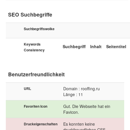
SEO Suchbegriffe
Suchbegriffswolke
Keywords
Suchbegriff
Inhalt
Seitentitel
Consistency
Benutzerfreundlichkeit
Domain : rooffing.ru
URL
Länge : 11
Gut. Die Webseite hat ein
Favoriten Icon
Favicon.
Es konnten keine
Druckeigenschaften
druckfreundlichen CSS-