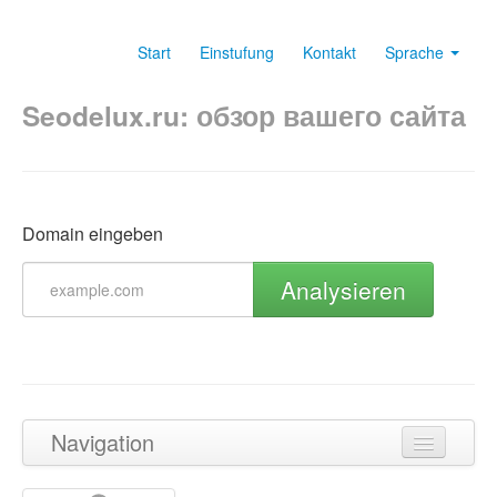
Start
Einstufung
Kontakt
Sprache
Seodelux.ru: обзор вашего сайта
Domain eingeben
Analysieren
Navigation
Zurück zum Seitenanfang