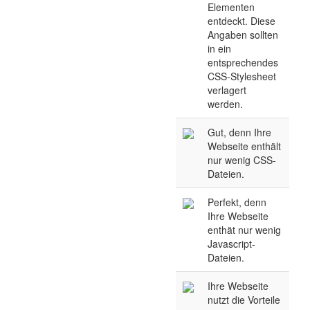
Elementen
entdeckt. Diese
Angaben sollten
in ein
entsprechendes
CSS-Stylesheet
verlagert
werden.
Gut, denn Ihre
Webseite enthält
nur wenig CSS-
Dateien.
Perfekt, denn
Ihre Webseite
enthät nur wenig
Javascript-
Dateien.
Ihre Webseite
nutzt die Vorteile