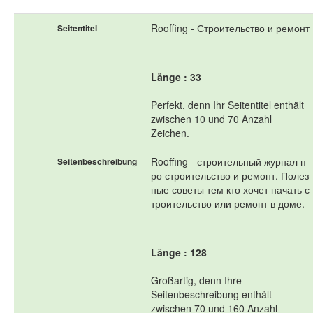
Rooffing - Строительство и ремонт
Seitentitel
Länge : 33
Perfekt, denn Ihr Seitentitel enthält
zwischen 10 und 70 Anzahl
Zeichen.
Rooffing - строительный журнал п
Seitenbeschreibung
ро строительство и ремонт. Полез
ные советы тем кто хочет начать с
троительство или ремонт в доме.
Länge : 128
Großartig, denn Ihre
Seitenbeschreibung enthält
zwischen 70 und 160 Anzahl