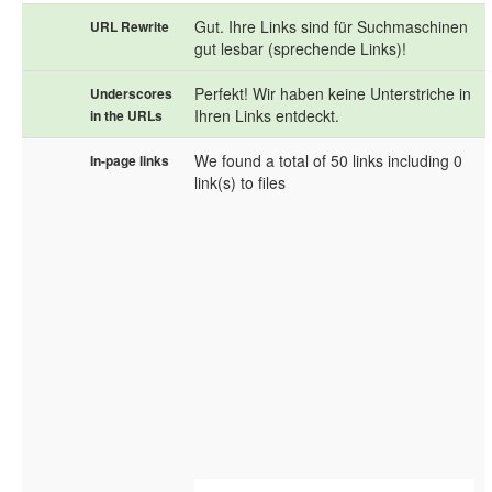
Gut. Ihre Links sind für Suchmaschinen
URL Rewrite
gut lesbar (sprechende Links)!
Perfekt! Wir haben keine Unterstriche in
Underscores
Ihren Links entdeckt.
in the URLs
We found a total of 50 links including 0
In-page links
link(s) to files