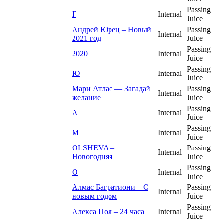
Passing
Г
Internal
Juice
Андрей Юрец – Новый
Passing
Internal
2021 год
Juice
Passing
2020
Internal
Juice
Passing
Ю
Internal
Juice
Мари Атлас — Загадай
Passing
Internal
желание
Juice
Passing
А
Internal
Juice
Passing
М
Internal
Juice
OLSHEVA –
Passing
Internal
Новогодняя
Juice
Passing
О
Internal
Juice
Алмас Багратиони – С
Passing
Internal
новым годом
Juice
Passing
Алекса Пол – 24 часа
Internal
Juice