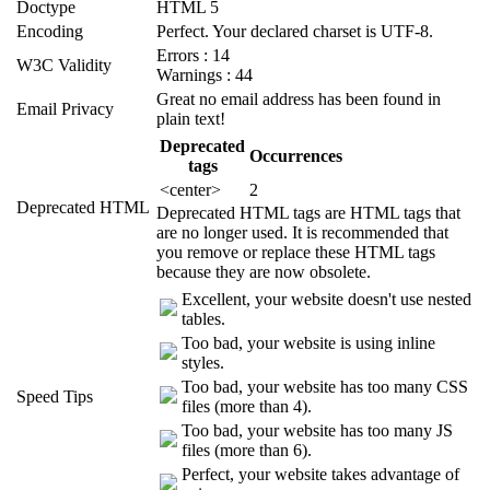
Doctype
HTML 5
Encoding
Perfect. Your declared charset is UTF-8.
Errors : 14
W3C Validity
Warnings : 44
Great no email address has been found in
Email Privacy
plain text!
Deprecated
Occurrences
tags
<center>
2
Deprecated HTML
Deprecated HTML tags are HTML tags that
are no longer used. It is recommended that
you remove or replace these HTML tags
because they are now obsolete.
Excellent, your website doesn't use nested
tables.
Too bad, your website is using inline
styles.
Too bad, your website has too many CSS
Speed Tips
files (more than 4).
Too bad, your website has too many JS
files (more than 6).
Perfect, your website takes advantage of