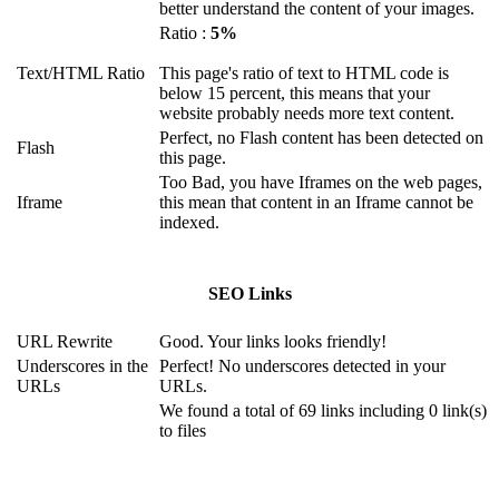
better understand the content of your images.
Ratio :
5%
Text/HTML Ratio
This page's ratio of text to HTML code is
below 15 percent, this means that your
website probably needs more text content.
Perfect, no Flash content has been detected on
Flash
this page.
Too Bad, you have Iframes on the web pages,
Iframe
this mean that content in an Iframe cannot be
indexed.
SEO Links
URL Rewrite
Good. Your links looks friendly!
Underscores in the
Perfect! No underscores detected in your
URLs
URLs.
We found a total of 69 links including 0 link(s)
to files