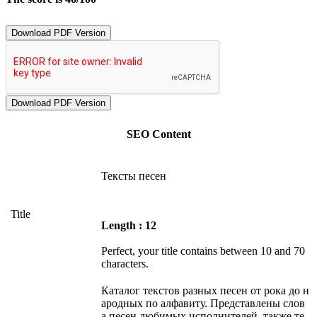
Download PDF Version
SEO Content
Тексты песен
Title
Length : 12
Perfect, your title contains between 10 and 70
characters.
Каталог текстов разных песен от рока до н
ародных по алфавиту. Представлены слов
а песен любимых исполнителей, также те