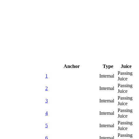
Anchor
Type
Juice
Passing
1
Internal
Juice
Passing
2
Internal
Juice
Passing
3
Internal
Juice
Passing
4
Internal
Juice
Passing
5
Internal
Juice
Passing
6
Internal