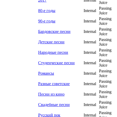
2017
Internal
Juice
Passing
80-е годы
Internal
Juice
Passing
90-е годы
Internal
Juice
Passing
Бардовские песни
Internal
Juice
Passing
Детские песни
Internal
Juice
Passing
Народные песни
Internal
Juice
Passing
Студенческие песни
Internal
Juice
Passing
Романсы
Internal
Juice
Passing
Разные советские
Internal
Juice
Passing
Песни из кино
Internal
Juice
Passing
Свадебные песни
Internal
Juice
Passing
Русский рок
Internal