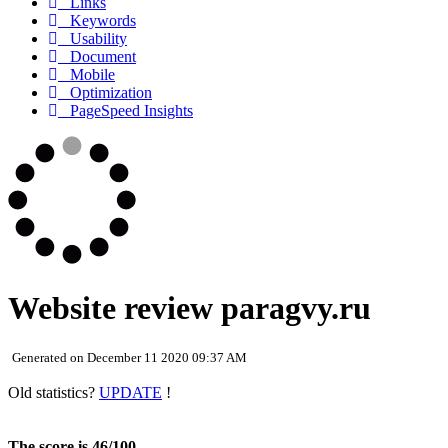
Links
Keywords
Usability
Document
Mobile
Optimization
PageSpeed Insights
Website review paragvy.ru
Generated on December 11 2020 09:37 AM
Old statistics?
UPDATE
!
The score is 46/100