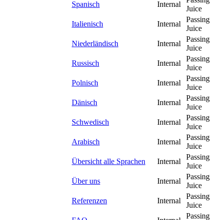
Spanisch
Internal
Juice
Passing
Italienisch
Internal
Juice
Passing
Niederländisch
Internal
Juice
Passing
Russisch
Internal
Juice
Passing
Polnisch
Internal
Juice
Passing
Dänisch
Internal
Juice
Passing
Schwedisch
Internal
Juice
Passing
Arabisch
Internal
Juice
Passing
Übersicht alle Sprachen
Internal
Juice
Passing
Über uns
Internal
Juice
Passing
Referenzen
Internal
Juice
Passing