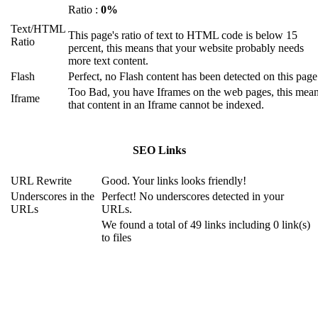
Ratio :
0%
Text/HTML
This page's ratio of text to HTML code is below 15
Ratio
percent, this means that your website probably needs
more text content.
Flash
Perfect, no Flash content has been detected on this page
Too Bad, you have Iframes on the web pages, this mea
Iframe
that content in an Iframe cannot be indexed.
SEO Links
URL Rewrite
Good. Your links looks friendly!
Underscores in the
Perfect! No underscores detected in your
URLs
URLs.
We found a total of 49 links including 0 link(s)
to files