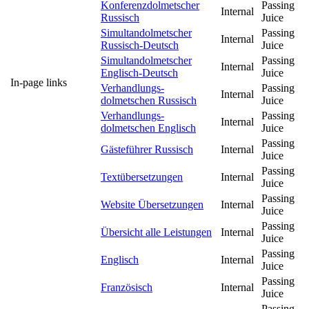
Konferenzdolmetscher
Passing
Internal
Russisch
Juice
Simultandolmetscher
Passing
Internal
Russisch-Deutsch
Juice
Simultandolmetscher
Passing
Internal
Englisch-Deutsch
Juice
In-page links
Verhandlungs-
Passing
Internal
dolmetschen Russisch
Juice
Verhandlungs-
Passing
Internal
dolmetschen Englisch
Juice
Passing
Gästeführer Russisch
Internal
Juice
Passing
Textübersetzungen
Internal
Juice
Passing
Website Übersetzungen
Internal
Juice
Passing
Übersicht alle Leistungen
Internal
Juice
Passing
Englisch
Internal
Juice
Passing
Französisch
Internal
Juice
Passing