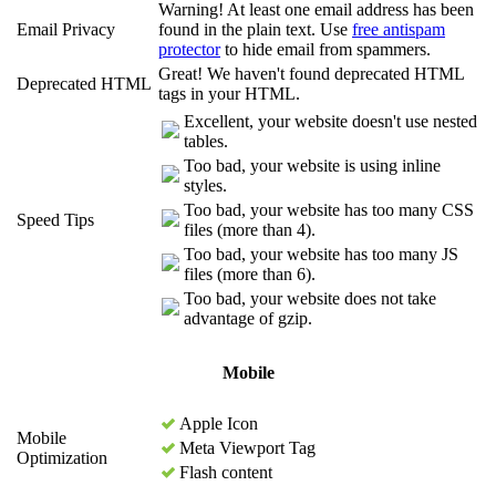
Warning! At least one email address has been
Email Privacy
found in the plain text. Use
free antispam
protector
to hide email from spammers.
Great! We haven't found deprecated HTML
Deprecated HTML
tags in your HTML.
Excellent, your website doesn't use nested
tables.
Too bad, your website is using inline
styles.
Too bad, your website has too many CSS
Speed Tips
files (more than 4).
Too bad, your website has too many JS
files (more than 6).
Too bad, your website does not take
advantage of gzip.
Mobile
Apple Icon
Mobile
Meta Viewport Tag
Optimization
Flash content