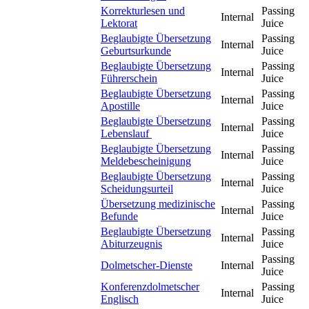
Korrekturlesen und
Passing
Internal
Lektorat
Juice
Beglaubigte Übersetzung
Passing
Internal
Geburtsurkunde
Juice
Beglaubigte Übersetzung
Passing
Internal
Führerschein
Juice
Beglaubigte Übersetzung
Passing
Internal
Apostille
Juice
Beglaubigte Übersetzung
Passing
Internal
Lebenslauf
Juice
Beglaubigte Übersetzung
Passing
Internal
Meldebescheinigung
Juice
Beglaubigte Übersetzung
Passing
Internal
Scheidungsurteil
Juice
Übersetzung medizinische
Passing
Internal
Befunde
Juice
Beglaubigte Übersetzung
Passing
Internal
Abiturzeugnis
Juice
Passing
Dolmetscher-Dienste
Internal
Juice
Konferenzdolmetscher
Passing
Internal
Englisch
Juice