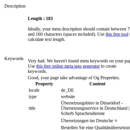
Description
Length : 183
Ideally, your meta description should contain between 
and 160 characters (spaces included). Use
this free tool
calculate text length.
Keywords
Very bad. We haven't found meta keywords on your pa
Use
this free online meta tags generator
to create
keywords.
Good, your page take advantage of Og Properties.
Property
Content
locale
de_DE
type
website
Übersetzungsbüro in Düsseldorf - 
title
Übersetzungsservice in Deutschland | 
Scherb Sprachendienste
Übersetzungen ins Deutsche ⭐ 
Bestellen Sie eine Qualitätsübersetzun