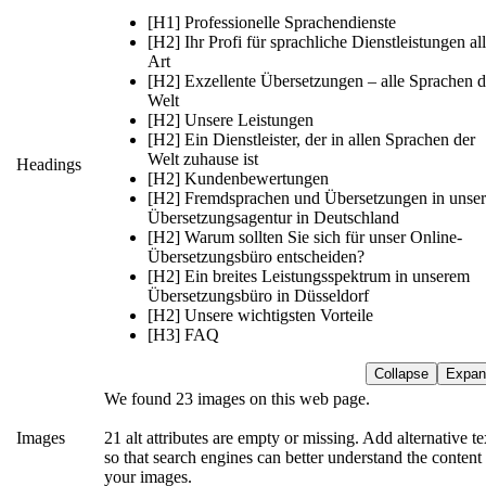
[H1] Professionelle Sprachendienste
[H2] Ihr Profi für sprachliche Dienstleistungen all
Art
[H2] Exzellente Übersetzungen – alle Sprachen d
Welt
[H2] Unsere Leistungen
[H2] Ein Dienstleister, der in allen Sprachen der
Welt zuhause ist
Headings
[H2] Kundenbewertungen
[H2] Fremdsprachen und Übersetzungen in unser
Übersetzungsagentur in Deutschland
[H2] Warum sollten Sie sich für unser Online-
Übersetzungsbüro entscheiden?
[H2] Ein breites Leistungsspektrum in unserem
Übersetzungsbüro in Düsseldorf
[H2] Unsere wichtigsten Vorteile
[H3] FAQ
Collapse
Expan
We found 23 images on this web page.
Images
21 alt attributes are empty or missing. Add alternative te
so that search engines can better understand the content
your images.