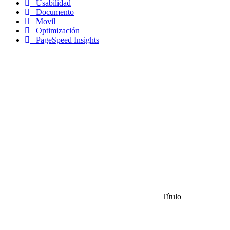
Usabilidad
Documento
Movil
Optimización
PageSpeed Insights
Título