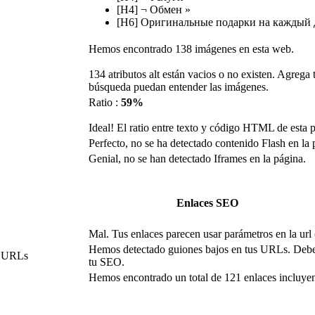
[H4] ¬ Обмен »
[H6] Оригинальные подарки на каждый 
Hemos encontrado 138 imágenes en esta web.
134 atributos alt están vacios o no existen. Agrega 
búsqueda puedan entender las imágenes.
Ratio :
59%
Ideal! El ratio entre texto y código HTML de esta p
Perfecto, no se ha detectado contenido Flash en la 
Genial, no se han detectado Iframes en la página.
Enlaces SEO
Mal. Tus enlaces parecen usar parámetros en la url 
Hemos detectado guiones bajos en tus URLs. Deberí
s URLs
tu SEO.
Hemos encontrado un total de 121 enlaces incluyen