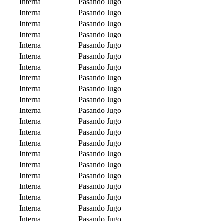
Interna
Pasando Jugo
Interna
Pasando Jugo
Interna
Pasando Jugo
Interna
Pasando Jugo
Interna
Pasando Jugo
Interna
Pasando Jugo
Interna
Pasando Jugo
Interna
Pasando Jugo
Interna
Pasando Jugo
Interna
Pasando Jugo
Interna
Pasando Jugo
Interna
Pasando Jugo
Interna
Pasando Jugo
Interna
Pasando Jugo
Interna
Pasando Jugo
Interna
Pasando Jugo
Interna
Pasando Jugo
Interna
Pasando Jugo
Interna
Pasando Jugo
Interna
Pasando Jugo
Interna
Pasando Jugo