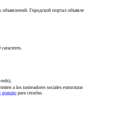
 объявлений. Городской портал объявле
 caracteres.
ords).
miten a los rastreadores sociales estructurar
 gratuito
para crearlas.