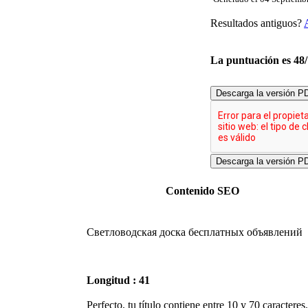
Resultados antiguos?
La puntuación es 48
Descarga la versión P
Contenido SEO
Светловодская доска бесплатных объявлений
Longitud : 41
Perfecto, tu título contiene entre 10 y 70 caracteres.