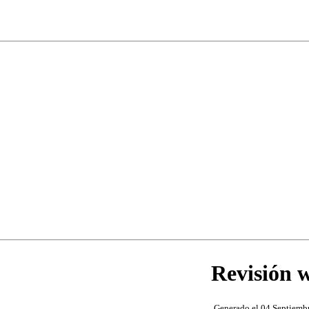
Revisión 
Generado el 04 Septiem