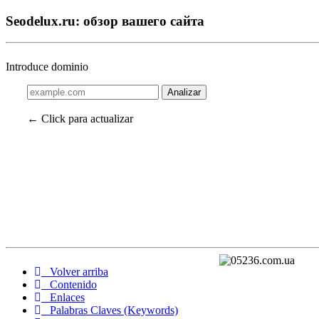
Seodelux.ru: обзор вашего сайта
Introduce dominio
Analizar
← Click para actualizar
Volver arriba
Contenido
Enlaces
Palabras Claves (Keywords)