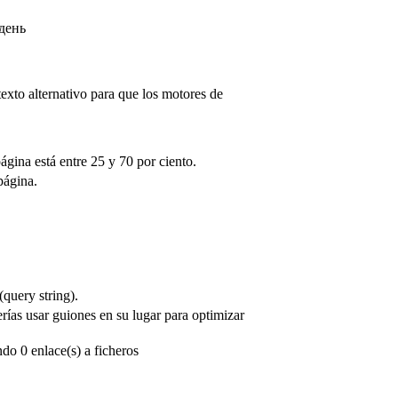
день
texto alternativo para que los motores de
ágina está entre 25 y 70 por ciento.
página.
(query string).
as usar guiones en su lugar para optimizar
do 0 enlace(s) a ficheros