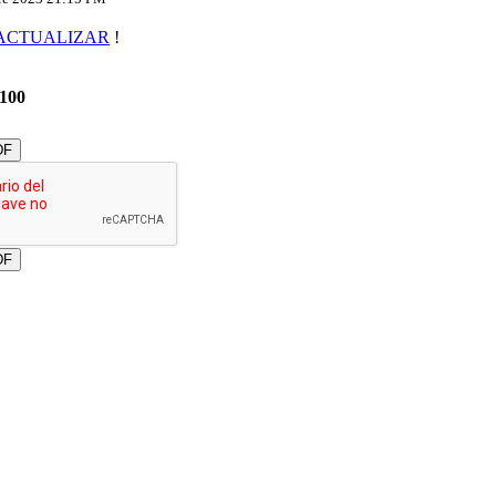
ACTUALIZAR
!
/100
DF