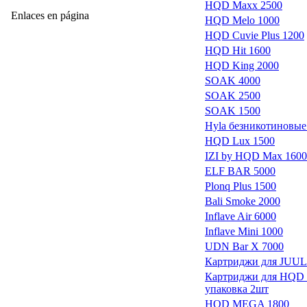
HQD Maxx 2500
Enlaces en página
HQD Melo 1000
HQD Cuvie Plus 1200
HQD Hit 1600
HQD King 2000
SOAK 4000
SOAK 2500
SOAK 1500
Hyla безникотиновые
HQD Lux 1500
IZI by HQD Max 1600
ELF BAR 5000
Plonq Plus 1500
Bali Smoke 2000
Inflave Air 6000
Inflave Mini 1000
UDN Bar X 7000
Картриджи для JUU
Картриджи для HQD
упаковка 2шт
HQD MEGA 1800