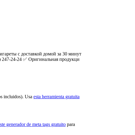
игареты с доставкой домой за 30 минут
36) 247-24-24 ✅ Оригинальная продукци
os incluidos). Usa
esta herramienta gratuita
ste generador de meta tags gratuito
para