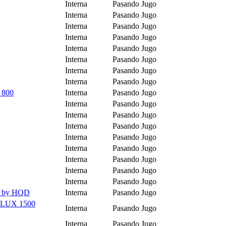
Interna
Pasando Jugo
Interna
Pasando Jugo
Interna
Pasando Jugo
Interna
Pasando Jugo
Interna
Pasando Jugo
Interna
Pasando Jugo
Interna
Pasando Jugo
Interna
Pasando Jugo
 800
Interna
Pasando Jugo
Interna
Pasando Jugo
Interna
Pasando Jugo
Interna
Pasando Jugo
Interna
Pasando Jugo
Interna
Pasando Jugo
Interna
Pasando Jugo
Interna
Pasando Jugo
Interna
Pasando Jugo
L by HQD
Interna
Pasando Jugo
 LUX 1500
Interna
Pasando Jugo
Interna
Pasando Jugo