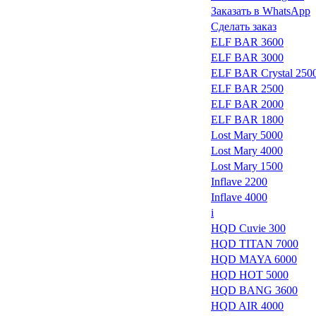
Заказать в WhatsApp
Сделать заказ
ELF BAR 3600
ELF BAR 3000
ELF BAR Crystal 250
ELF BAR 2500
ELF BAR 2000
ELF BAR 1800
Lost Mary 5000
Lost Mary 4000
Lost Mary 1500
Inflave 2200
Inflave 4000
i
HQD Cuvie 300
HQD TITAN 7000
HQD MAYA 6000
HQD HOT 5000
HQD BANG 3600
HQD AIR 4000