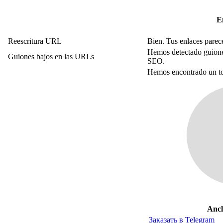
E
Reescritura URL
Bien. Tus enlaces parec
Hemos detectado guiones
Guiones bajos en las URLs
SEO.
Hemos encontrado un tot
Ancl
Заказать в Telegram