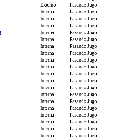
Externo
Pasando Jugo
Interna
Pasando Jugo
Interna
Pasando Jugo
Interna
Pasando Jugo
0
Interna
Pasando Jugo
Interna
Pasando Jugo
Interna
Pasando Jugo
Interna
Pasando Jugo
Interna
Pasando Jugo
Interna
Pasando Jugo
Interna
Pasando Jugo
Interna
Pasando Jugo
Interna
Pasando Jugo
Interna
Pasando Jugo
Interna
Pasando Jugo
Interna
Pasando Jugo
Interna
Pasando Jugo
Interna
Pasando Jugo
Interna
Pasando Jugo
Interna
Pasando Jugo