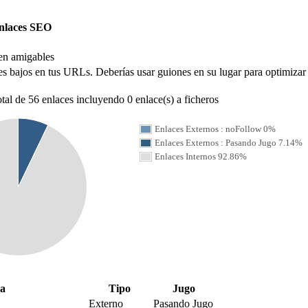
nlaces SEO
en amigables
 bajos en tus URLs. Deberías usar guiones en su lugar para optimizar 
al de 56 enlaces incluyendo 0 enlace(s) a ficheros
Enlaces Externos : noFollow 0%
Enlaces Externos : Pasando Jugo 7.14%
Enlaces Internos 92.86%
a
Tipo
Jugo
Externo
Pasando Jugo