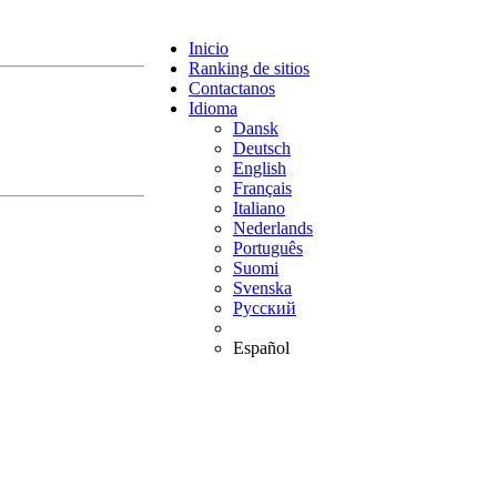
Inicio
Ranking de sitios
Contactanos
Idioma
Dansk
Deutsch
English
Français
Italiano
Nederlands
Português
Suomi
Svenska
Русский
Español