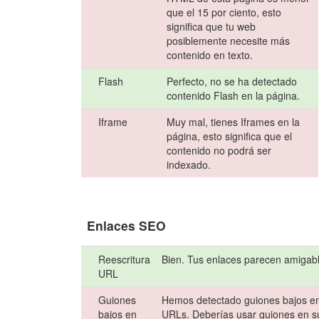
que el 15 por ciento, esto
significa que tu web
posiblemente necesite más
contenido en texto.
Flash
Perfecto, no se ha detectado
contenido Flash en la página.
Iframe
Muy mal, tienes Iframes en la
página, esto significa que el
contenido no podrá ser
indexado.
Enlaces SEO
Reescritura
Bien. Tus enlaces parecen amigab
URL
Guiones
Hemos detectado guiones bajos en
bajos en
URLs. Deberías usar guiones en s