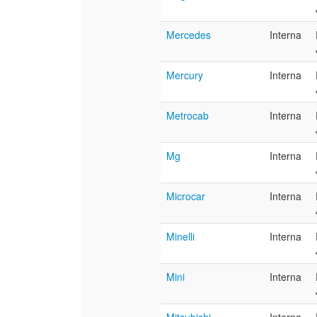
Mercedes
Interna
Mercury
Interna
Metrocab
Interna
Mg
Interna
Microcar
Interna
Minelli
Interna
Mini
Interna