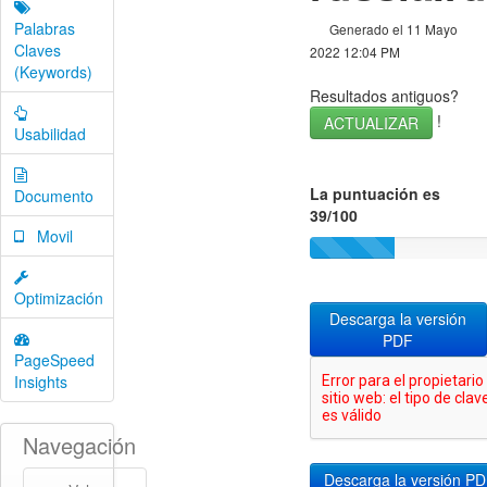
Palabras
Generado el 11 Mayo
Claves
2022 12:04 PM
(Keywords)
Resultados antiguos?
!
ACTUALIZAR
Usabilidad
La puntuación es
Documento
39/100
Movil
Optimización
Descarga la versión
PDF
PageSpeed
Insights
Navegación