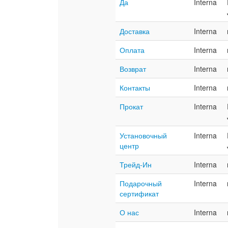
Да
Interna
Доставка
Interna
Оплата
Interna
Возврат
Interna
Контакты
Interna
Прокат
Interna
Установочный
Interna
центр
Трейд-Ин
Interna
Подарочный
Interna
сертификат
О нас
Interna