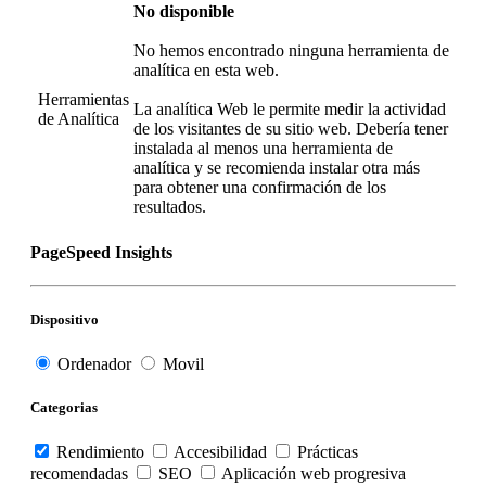
No disponible
No hemos encontrado ninguna herramienta de
analítica en esta web.
Herramientas
La analítica Web le permite medir la actividad
de Analítica
de los visitantes de su sitio web. Debería tener
instalada al menos una herramienta de
analítica y se recomienda instalar otra más
para obtener una confirmación de los
resultados.
PageSpeed Insights
Dispositivo
Ordenador
Movil
Categorias
Rendimiento
Accesibilidad
Prácticas
recomendadas
SEO
Aplicación web progresiva