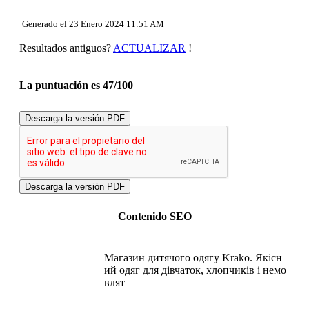
Usabilidad
Documento
Generado el 23 Enero 2024 11:51 AM
Movil
Optimización
Resultados antiguos?
ACTUALIZAR
!
PageSpeed Insights
La puntuación es 47/100
Descarga la versión PDF
Contenido SEO
Магазин дитячого одягу Krako. Якісн
ий одяг для дівчаток, хлопчиків і немо
влят