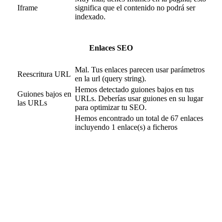
Iframe
significa que el contenido no podrá ser
indexado.
Enlaces SEO
Mal. Tus enlaces parecen usar parámetros
Reescritura URL
en la url (query string).
Hemos detectado guiones bajos en tus
Guiones bajos en
URLs. Deberías usar guiones en su lugar
las URLs
para optimizar tu SEO.
Hemos encontrado un total de 67 enlaces
incluyendo 1 enlace(s) a ficheros