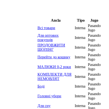
Ancla
Tipo
Jugo
Pasando
Всі товари
Interna
Jugo
Для оптових
Pasando
Interna
покупців
Jugo
ПРОДОВЖИТИ
Pasando
Interna
ШОПІНГ
Jugo
Pasando
Перейти до кошику
Interna
Jugo
Pasando
МАЛЮКИ 0-2 роки
Interna
Jugo
КОМПЛЕКТИ ДЛЯ
Pasando
Interna
НЕМОВЛЯТ
Jugo
Pasando
Боді
Interna
Jugo
Pasando
Головні убори
Interna
Jugo
Pasando
Для сну
Interna
Jugo