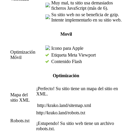
Muy mal, tu sitio usa demasiados
ficheros JavaScript (más de 6).
Su sitio web no se beneficia de gzip.
Intente implementarlo en su sitio web.
Movil
Icono para Apple
Optimización
Etiqueta Meta Viewport
Móvil
Contenido Flash
Optimización
¡Perfecto! Su sitio tiene un mapa del sitio en
XML.
Mapa del
sitio XML
http://krako.land/sitemap.xml
http://krako.land/robots.txt
Robots.txt
¡Estupendo! Su sitio web tiene un archivo
robots.txt.