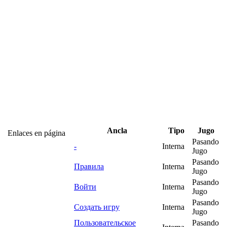
Ancla
Tipo
Jugo
Enlaces en página
Pasando
-
Interna
Jugo
Pasando
Правила
Interna
Jugo
Pasando
Войти
Interna
Jugo
Pasando
Создать игру
Interna
Jugo
Пользовательское
Pasando