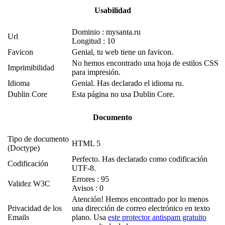
Usabilidad
Dominio : mysanta.ru
Url
Longitud : 10
Favicon
Genial, tu web tiene un favicon.
No hemos encontrado una hoja de estilos CSS
Imprimibilidad
para impresión.
Idioma
Genial. Has declarado el idioma ru.
Dublin Core
Esta página no usa Dublin Core.
Documento
Tipo de documento
HTML 5
(Doctype)
Perfecto. Has declarado como codificación
Codificación
UTF-8.
Errores : 95
Validez W3C
Avisos : 0
Atención! Hemos encontrado por lo menos
Privacidad de los
una dirección de correo electrónico en texto
Emails
plano. Usa
este protector antispam gratuito