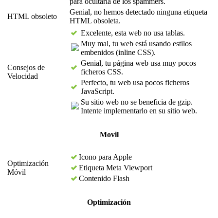
para ocultarla de los spammers.
Genial, no hemos detectado ninguna etiqueta
HTML obsoleto
HTML obsoleta.
Excelente, esta web no usa tablas.
Muy mal, tu web está usando estilos
embenidos (inline CSS).
Genial, tu página web usa muy pocos
Consejos de
ficheros CSS.
Velocidad
Perfecto, tu web usa pocos ficheros
JavaScript.
Su sitio web no se beneficia de gzip.
Intente implementarlo en su sitio web.
Movil
Icono para Apple
Optimización
Etiqueta Meta Viewport
Móvil
Contenido Flash
Optimización