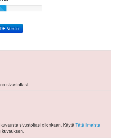
DF Versio
oa sivustoltasi.
kuvausta sivustoltasi ollenkaan. Käytä
Tätä ilmaista
i kuvauksen.