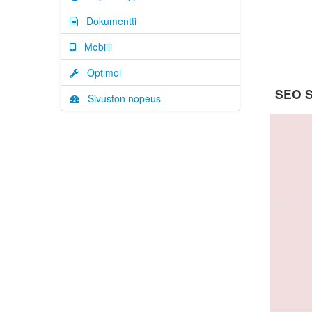
Dokumentti
Mobiili
Optimoi
SEO S
Sivuston nopeus