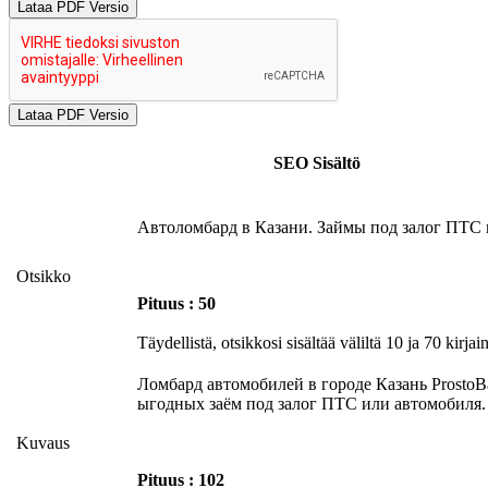
Lataa PDF Versio
SEO Sisältö
Автоломбард в Казани. Займы под залог ПТС 
Otsikko
Pituus : 50
Täydellistä, otsikkosi sisältää väliltä 10 ja 70 kirjain
Ломбард автомобилей в городе Казань ProstoB
ыгодных заём под залог ПТС или автомобиля.
Kuvaus
Pituus : 102