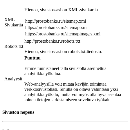
Hienoa, sivustossasi on XML-sivukartta.
XML
http://prostobanks.ru/sitemap.xml
Sivukartta
https://prostobanks.ru/sitemap.xml
https://prostobanks.ru/sitemapimages.xml
http://prostobanks.ru/robots.txt
Robots.txt
Hienoa, sivustossasi on robots.txt-tiedosto.
Puuttuu
Emme tunnistaneet tällä sivustolla asennettua
analytiikkatyökalua.
Analyysit
Web-analyysilla voit mitata kävijän toimintaa
verkkosivustollasi. Sinulla on oltava vähintään yksi
analytiikkatyökalu, mutta voi myös olla hyvä asentaa
toinen tietojen tarkistamiseen soveltuva työkalu.
Sivuston nopeus