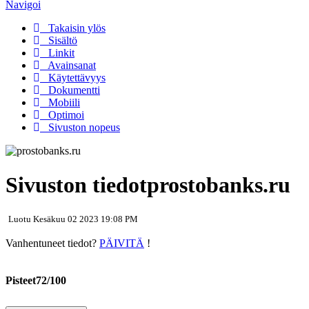
Navigoi
Takaisin ylös
Sisältö
Linkit
Avainsanat
Käytettävyys
Dokumentti
Mobiili
Optimoi
Sivuston nopeus
Sivuston tiedotprostobanks.ru
Luotu Kesäkuu 02 2023 19:08 PM
Vanhentuneet tiedot?
PÄIVITÄ
!
Pisteet72/100