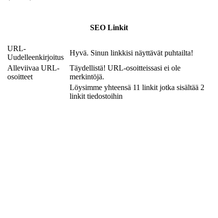
SEO Linkit
URL-
Hyvä. Sinun linkkisi näyttävät puhtailta!
Uudelleenkirjoitus
Alleviivaa URL-
Täydellistä! URL-osoitteissasi ei ole
osoitteet
merkintöjä.
Löysimme yhteensä 11 linkit jotka sisältää 2
linkit tiedostoihin