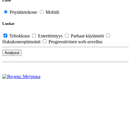
Laite
Pöytätietokone
Mobiili
Luokat
Tehokkuus
Esteettömyys
Parhaat käytännöt
Hakukoneoptimointi
Progressiivinen web-sovellus
Analysoi