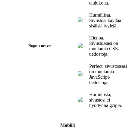
taulukoita.
Harmillista,
Sivustosi käyttää
sisäisiä tyylejä.
Hienoa,
Sivustossasi on
Nopeus neuvot
muutamia CSS-
tiedostoja.
Perfect, sivustossasi
on muutamia
JavaScript-
tiedostoja.
Harmillista,
sivustosi ei
hyödynnä gzipia.
Mobiili