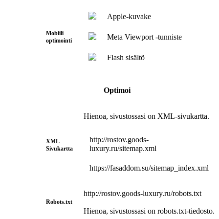
Apple-kuvake
Mobiili
Meta Viewport -tunniste
optimointi
Flash sisältö
Optimoi
Hienoa, sivustossasi on XML-sivukartta.
http://rostov.goods-
XML
luxury.ru/sitemap.xml
Sivukartta
https://fasaddom.su/sitemap_index.xml
http://rostov.goods-luxury.ru/robots.txt
Robots.txt
Hienoa, sivustossasi on robots.txt-tiedosto.