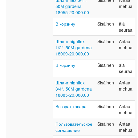
Шланг flex 3/4″.
Sisäinen
Antaa
50М gardena
mehua
18055-20.000.00
В корзину
Sisäinen
älä
seuraa
Шланг highflex
Sisäinen
Antaa
1/2″. 50М gardena
mehua
18069-20.000.00
В корзину
Sisäinen
älä
seuraa
Шланг highflex
Sisäinen
Antaa
3/4″. 50М gardena
mehua
18085-20.000.00
Возврат товара
Sisäinen
Antaa
mehua
Пользовательское
Sisäinen
Antaa
соглашение
mehua