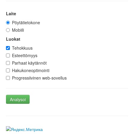
Laite
Pöytätietokone
Mobiili
Luokat
Tehokkuus
Esteettömyys
Parhaat käytännöt
Hakukoneoptimointi
Progressiivinen web-sovellus
Analysoi