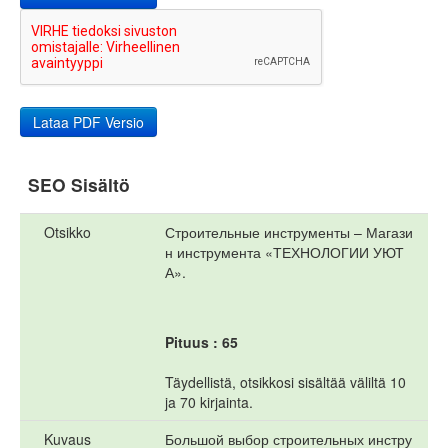
SEO Sisältö
Otsikko
Строительные инструменты – Магази
н инструмента «ТЕХНОЛОГИИ УЮТ
А».
Pituus : 65
Täydellistä, otsikkosi sisältää väliltä 10
ja 70 kirjainta.
Kuvaus
Большой выбор строительных инстру