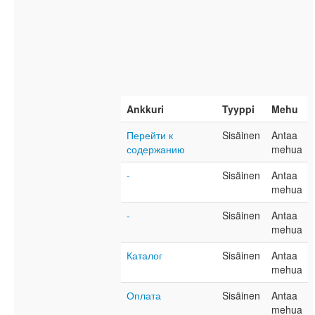
Ankkuri
Tyyppi
Mehu
Перейти к
Sisäinen
Antaa
содержанию
mehua
-
Sisäinen
Antaa
mehua
-
Sisäinen
Antaa
mehua
Каталог
Sisäinen
Antaa
mehua
Оплата
Sisäinen
Antaa
mehua