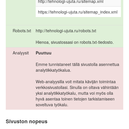
http://tehnologi-ujuta.ru/sitemap.xml
https://tehnologi-ujuta.ru/sitemap_index.xml
Robots.txt
http://tehnologi-ujuta.ru/robots.txt
Hienoa, sivustossasi on robots.txt-tiedosto.
Analyysit
Puuttuu
Emme tunnistaneet tällä sivustolla asennettua
analytiikkatyökalua.
Web-analyysilla voit mitata kävijän toimintaa
verkkosivustollasi. Sinulla on oltava vähintään
yksi analytiikkatyökalu, mutta voi myös olla
hyvä asentaa toinen tietojen tarkistamiseen
soveltuva työkalu.
Sivuston nopeus