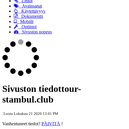
Linkit
Avainsanat
Käytettävyys
Dokumentti
Mobiili
Optimoi
Sivuston nopeus
Sivuston tiedottour-
stambul.club
Luotu Lokakuu 21 2020 13:01 PM
Vanhentuneet tiedot?
PÄIVITÄ
!