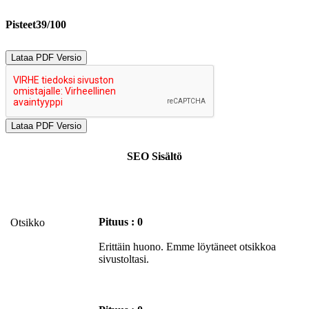
Pisteet39/100
Lataa PDF Versio
SEO Sisältö
Pituus : 0
Otsikko
Erittäin huono. Emme löytäneet otsikkoa
sivustoltasi.