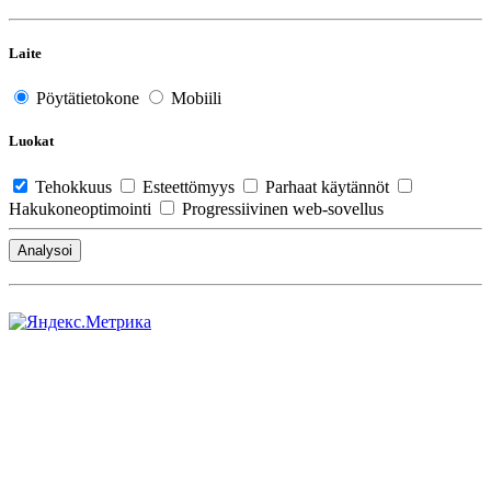
Laite
Pöytätietokone
Mobiili
Luokat
Tehokkuus
Esteettömyys
Parhaat käytännöt
Hakukoneoptimointi
Progressiivinen web-sovellus
Analysoi