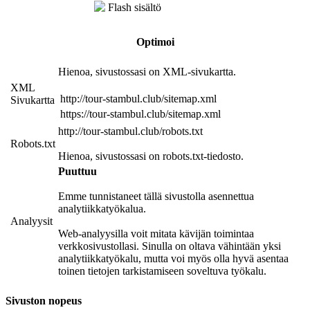
Flash sisältö
Optimoi
Hienoa, sivustossasi on XML-sivukartta.
XML
http://tour-stambul.club/sitemap.xml
Sivukartta
https://tour-stambul.club/sitemap.xml
http://tour-stambul.club/robots.txt
Robots.txt
Hienoa, sivustossasi on robots.txt-tiedosto.
Puuttuu
Emme tunnistaneet tällä sivustolla asennettua
analytiikkatyökalua.
Analyysit
Web-analyysilla voit mitata kävijän toimintaa
verkkosivustollasi. Sinulla on oltava vähintään yksi
analytiikkatyökalu, mutta voi myös olla hyvä asentaa
toinen tietojen tarkistamiseen soveltuva työkalu.
Sivuston nopeus