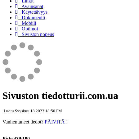
Linkit
Avainsanat
Käytettävyys
Dokumentti
Mobiili
Optimoi
Sivuston nopeus
Sivuston tiedotturii.com.ua
Luotu Syyskuu 18 2023 18:50 PM
Vanhentuneet tiedot?
PÄIVITÄ
!
Pisteet39/100