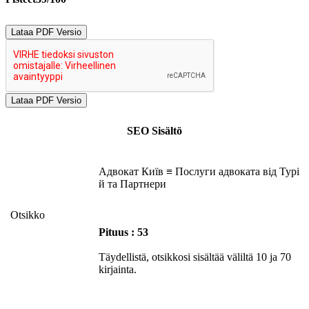
Lataa PDF Versio
SEO Sisältö
Адвокат Київ ≡ Послуги адвоката від Турі
й та Партнери
Otsikko
Pituus : 53
Täydellistä, otsikkosi sisältää väliltä 10 ja 70
kirjainta.