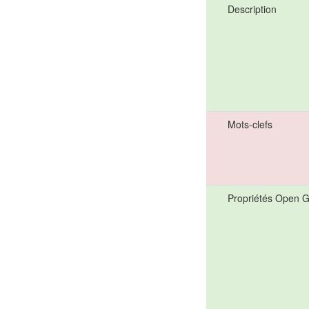
Description
Mots-clefs
Propriétés Open 