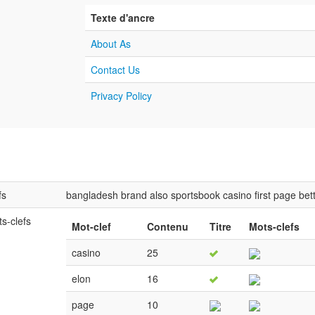
Texte d'ancre
About As
Contact Us
Privacy Policy
fs
bangladesh
brand
also
sportsbook
casino
first
page
bet
s-clefs
Mot-clef
Contenu
Titre
Mots-clefs
casino
25
elon
16
page
10