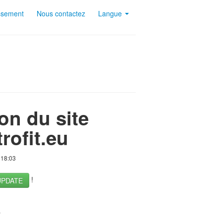
ssement
Nous contactez
Langue
on du site
trofit.eu
 18:03
!
UPDATE
0