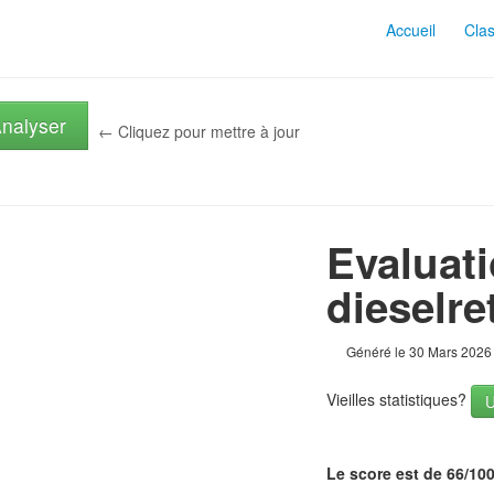
Accueil
Cla
nalyser
← Cliquez pour mettre à jour
Evaluati
dieselre
Généré le 30 Mars 2026
Vieilles statistiques?
Le score est de 66/10