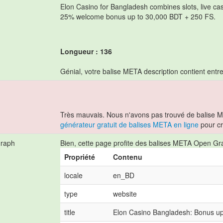
Elon Casino for Bangladesh combines slots, live cas
25% welcome bonus up to 30,000 BDT + 250 FS.
Longueur : 136
Génial, votre balise META description contient entr
Très mauvais. Nous n'avons pas trouvé de balise M
générateur gratuit de balises META en ligne
pour cr
Graph
Bien, cette page profite des balises META Open Gr
Propriété
Contenu
locale
en_BD
type
website
title
Elon Casino Bangladesh: Bonus up