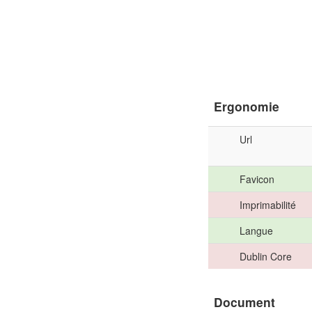
Ergonomie
Url
Favicon
Imprimabilité
Langue
Dublin Core
Document