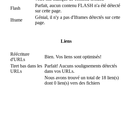
Parfait, aucun contenu FLASH n'a été détecté
Flash
sur cette page.
Génial, il n'y a pas d'Iframes détectés sur cette
Iframe
page.
Liens
Réécriture
Bien. Vos liens sont optimisés!
d'URLs
Tiret bas dans les
Parfait! Aucuns soulignements détectés
URLs
dans vos URLs.
Nous avons trouvé un total de 18 lien(s)
dont 0 lien(s) vers des fichiers