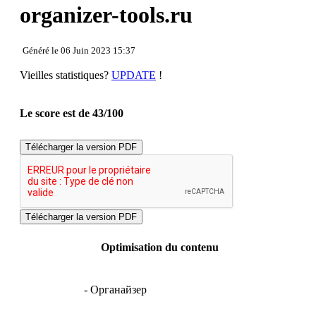
Ergonomie
organizer-tools.ru
Document
Mobile
Optimisation
Généré le 06 Juin 2023 15:37
PageSpeed Insights
Vieilles statistiques?
UPDATE
!
Le score est de 43/100
Télécharger la version PDF
Optimisation du contenu
- Органайзер