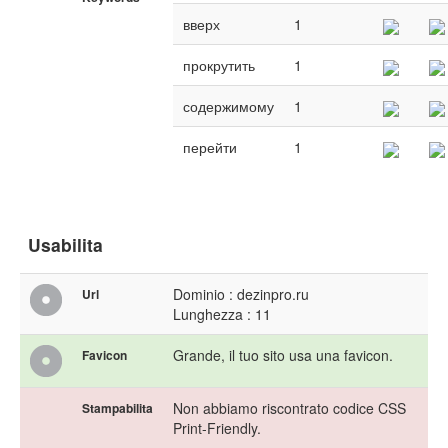
вверх
1
прокрутить
1
содержимому
1
перейти
1
Usabilita
Dominio : dezinpro.ru
Url
Lunghezza : 11
Grande, il tuo sito usa una favicon.
Favicon
Non abbiamo riscontrato codice CSS
Stampabilita
Print-Friendly.