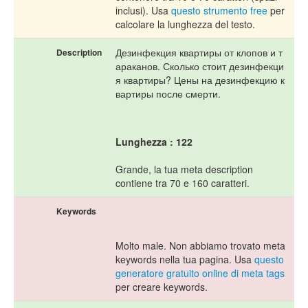
inclusi). Usa
questo strumento free
per
calcolare la lunghezza del testo.
Дезинфекция квартиры от клопов и т
Description
араканов. Сколько стоит дезинфекци
я квартиры? Цены на дезинфекцию к
вартиры после смерти.
Lunghezza : 122
Grande, la tua meta description
contiene tra 70 e 160 caratteri.
Keywords
Molto male. Non abbiamo trovato meta
keywords nella tua pagina. Usa
questo
generatore gratuito online di meta tags
per creare keywords.