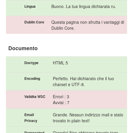
Buono. La tua lingua dichiarata ru.
Lingua
Questa pagina non sfrutta i vantaggi di
Dublin Core
Dublin Core.
Documento
HTML 5
Doctype
Perfetto. Hai dichiarato che il tuo
Encoding
charset e UTF-8.
Errori : 3
Validita W3C
Avvisi : 7
Grande. Nessun indirizzo mail e stato
Email
trovato in plain text!
Privacy
Grande! Non abbiamo trovato tags
Deprecated