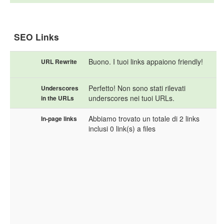
SEO Links
Buono. I tuoi links appaiono friendly!
URL Rewrite
Perfetto! Non sono stati rilevati
Underscores
underscores nei tuoi URLs.
in the URLs
Abbiamo trovato un totale di 2 links
In-page links
inclusi 0 link(s) a files