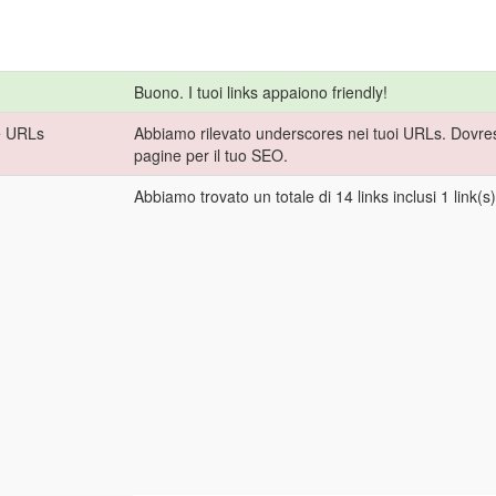
Buono. I tuoi links appaiono friendly!
e URLs
Abbiamo rilevato underscores nei tuoi URLs. Dovresti 
pagine per il tuo SEO.
Abbiamo trovato un totale di 14 links inclusi 1 link(s)