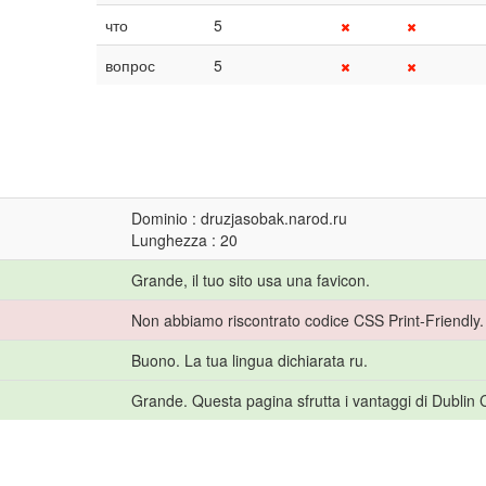
что
5
вопрос
5
Dominio : druzjasobak.narod.ru
Lunghezza : 20
Grande, il tuo sito usa una favicon.
Non abbiamo riscontrato codice CSS Print-Friendly.
Buono. La tua lingua dichiarata ru.
Grande. Questa pagina sfrutta i vantaggi di Dublin 