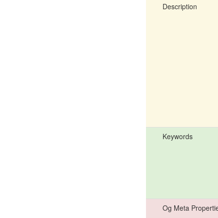
Description
Keywords
Og Meta Properti