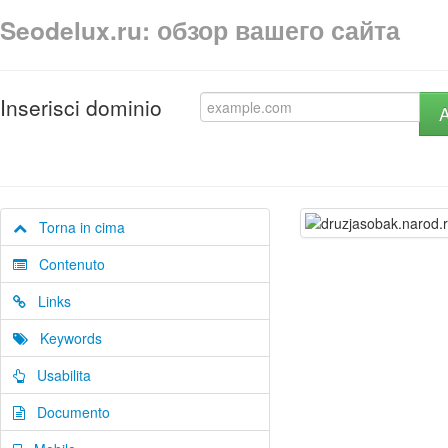
Seodelux.ru: обзор вашего сайта
Inserisci dominio
A
Torna in cima
Contenuto
Links
Keywords
Usabilita
Documento