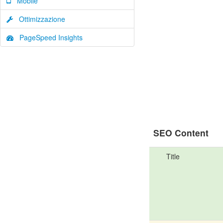
Mobile
Ottimizzazione
PageSpeed Insights
SEO Content
Title