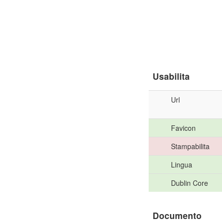
Usabilita
Url
Favicon
Stampabilita
Lingua
Dublin Core
Documento