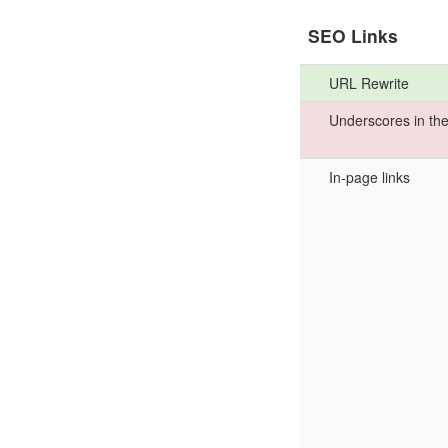
SEO Links
URL Rewrite
Underscores in th
In-page links