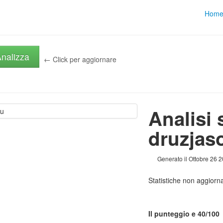
Hom
nalizza
← Click per aggiornare
Analisi 
druzjas
Generato il Ottobre 26 
Statistiche non aggior
Il punteggio e 40/100