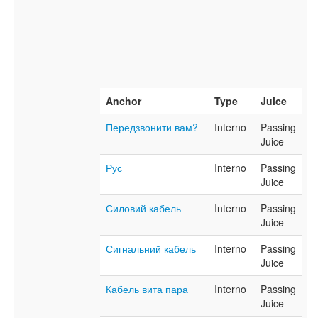
Anchor
Type
Juice
Передзвонити вам?
Interno
Passing
Juice
Рус
Interno
Passing
Juice
Силовий кабель
Interno
Passing
Juice
Сигнальний кабель
Interno
Passing
Juice
Кабель вита пара
Interno
Passing
Juice