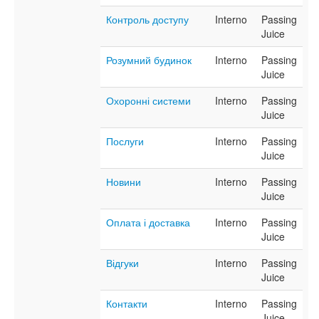
Контроль доступу
Interno
Passing
Juice
Розумний будинок
Interno
Passing
Juice
Охоронні системи
Interno
Passing
Juice
Послуги
Interno
Passing
Juice
Новини
Interno
Passing
Juice
Оплата і доставка
Interno
Passing
Juice
Відгуки
Interno
Passing
Juice
Контакти
Interno
Passing
Juice