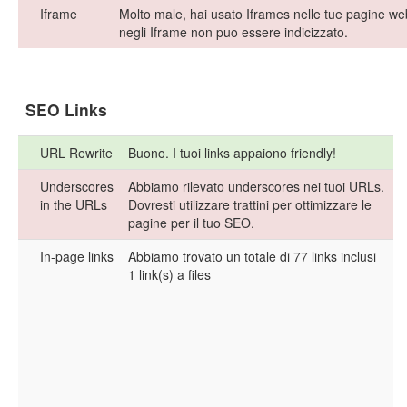
Iframe
Molto male, hai usato Iframes nelle tue pagine web
negli Iframe non puo essere indicizzato.
SEO Links
URL Rewrite
Buono. I tuoi links appaiono friendly!
Underscores
Abbiamo rilevato underscores nei tuoi URLs.
in the URLs
Dovresti utilizzare trattini per ottimizzare le
pagine per il tuo SEO.
In-page links
Abbiamo trovato un totale di 77 links inclusi
1 link(s) a files