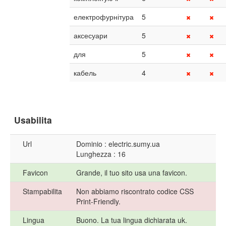
електрофурнітура
5
аксесуари
5
для
5
кабель
4
Usabilita
Url
Dominio : electric.sumy.ua
Lunghezza : 16
Favicon
Grande, il tuo sito usa una favicon.
Stampabilita
Non abbiamo riscontrato codice CSS
Print-Friendly.
Lingua
Buono. La tua lingua dichiarata uk.