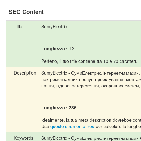
SEO Content
Title
SumyElectric
Lunghezza : 12
Perfetto, il tuo title contiene tra 10 e 70 caratteri.
Description
SumyElectric - СумиЕлектрик, інтернет-магазин.
лектромонтажних послуг: проектування, монтаж
нання, відеоспостереження, охоронних систем,
Lunghezza : 236
Idealmente, la tua meta description dovrebbe conte
Usa
questo strumento free
per calcolare la lunghe
Keywords
SumyElectric - CумиЕлектрик, інтернет-магази