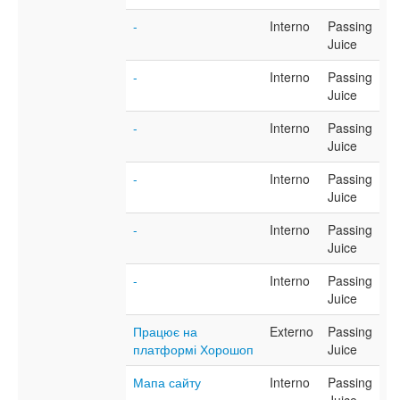
-
Interno
Passing
Juice
-
Interno
Passing
Juice
-
Interno
Passing
Juice
-
Interno
Passing
Juice
-
Interno
Passing
Juice
-
Interno
Passing
Juice
Працює на
Externo
Passing
платформі Хорошоп
Juice
Мапа сайту
Interno
Passing