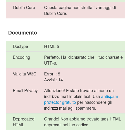
Dublin Core
Questa pagina non sfrutta i vantaggi di
Dublin Core.
Documento
Doctype
HTML 5
Encoding
Perfetto. Hai dichiarato che il tuo charset e
UTF-8.
Validita W3C
Errori : 5
Avvisi : 14
Email Privacy
Attenzione! E stato trovato almeno un
indirizzo mail in plain text. Usa
antispam
protector gratuito
per nascondere gli
indirizzi mail agli spammers.
Deprecated
Grande! Non abbiamo trovato tags HTML
HTML
deprecati nel tuo codice.