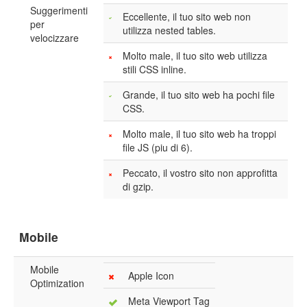
Suggerimenti
Eccellente, il tuo sito web non
per
utilizza nested tables.
velocizzare
Molto male, il tuo sito web utilizza
stili CSS inline.
Grande, il tuo sito web ha pochi file
CSS.
Molto male, il tuo sito web ha troppi
file JS (piu di 6).
Peccato, il vostro sito non approfitta
di gzip.
Mobile
Mobile
Apple Icon
Optimization
Meta Viewport Tag