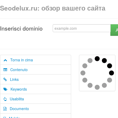
Seodelux.ru: обзор вашего сайта
Inserisci dominio
A
Torna in cima
Contenuto
Links
Keywords
Usabilita
Documento