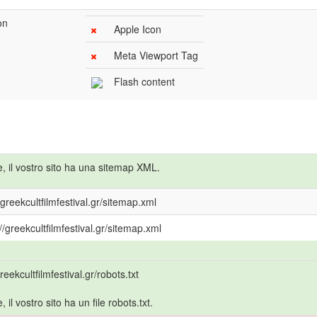
on
Apple Icon
Meta Viewport Tag
Flash content
, il vostro sito ha una sitemap XML.
/greekcultfilmfestival.gr/sitemap.xml
//greekcultfilmfestival.gr/sitemap.xml
greekcultfilmfestival.gr/robots.txt
 il vostro sito ha un file robots.txt.