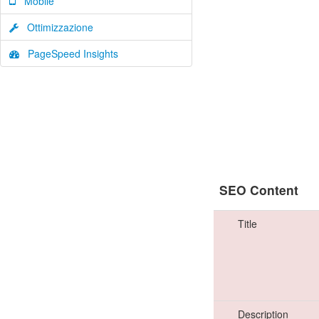
Mobile
Ottimizzazione
PageSpeed Insights
SEO Content
Title
Description