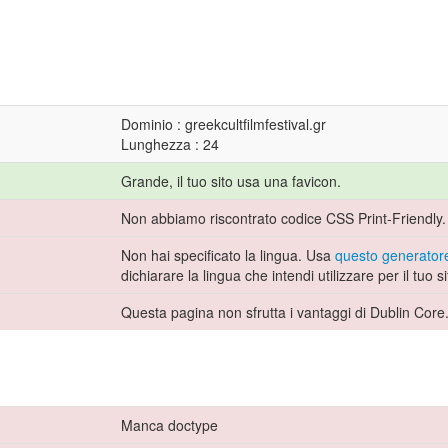
Dominio : greekcultfilmfestival.gr
Lunghezza : 24
Grande, il tuo sito usa una favicon.
Non abbiamo riscontrato codice CSS Print-Friendly.
Non hai specificato la lingua. Usa
questo generatore
dichiarare la lingua che intendi utilizzare per il tuo s
Questa pagina non sfrutta i vantaggi di Dublin Core
Manca doctype