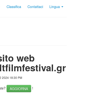
e
Classifica
Contattaci
Lingua
sito web
tfilmfestival.gr
12 2024 18:30 PM
nate?
!
AGGIORNA