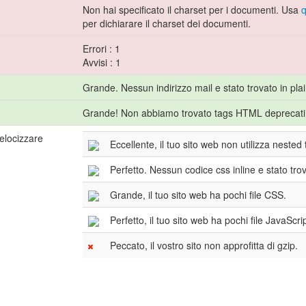
Non hai specificato il charset per i documenti. Usa
q
per dichiarare il charset dei documenti.
Errori : 1
Avvisi : 1
Grande. Nessun indirizzo mail e stato trovato in plai
Grande! Non abbiamo trovato tags HTML deprecati 
elocizzare
Eccellente, il tuo sito web non utilizza nested 
Perfetto. Nessun codice css inline e stato tr
Grande, il tuo sito web ha pochi file CSS.
Perfetto, il tuo sito web ha pochi file JavaScrip
Peccato, il vostro sito non approfitta di gzip.