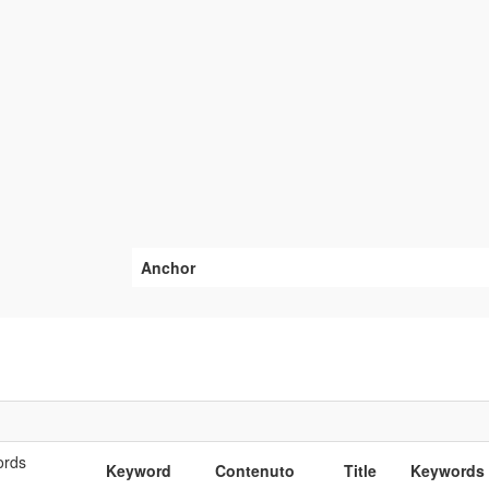
Anchor
ords
Keyword
Contenuto
Title
Keywords