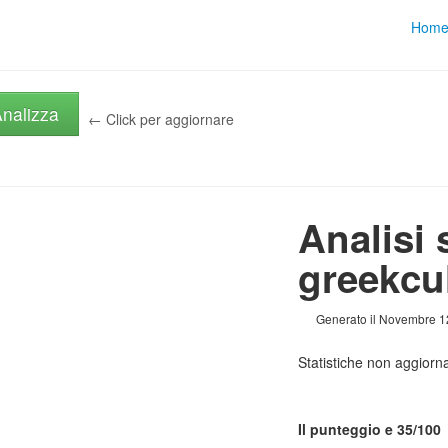
Hom
nalizza
← Click per aggiornare
Analisi 
greekcul
Generato il Novembre 
Statistiche non aggior
Il punteggio e 35/100