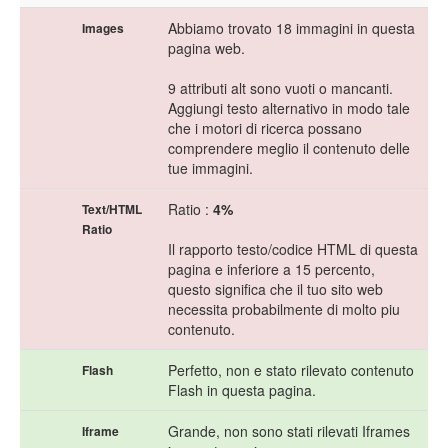
Abbiamo trovato 18 immagini in questa
Images
pagina web.
9 attributi alt sono vuoti o mancanti.
Aggiungi testo alternativo in modo tale
che i motori di ricerca possano
comprendere meglio il contenuto delle
tue immagini.
Ratio :
4%
Text/HTML
Ratio
Il rapporto testo/codice HTML di questa
pagina e inferiore a 15 percento,
questo significa che il tuo sito web
necessita probabilmente di molto piu
contenuto.
Perfetto, non e stato rilevato contenuto
Flash
Flash in questa pagina.
Grande, non sono stati rilevati Iframes
Iframe