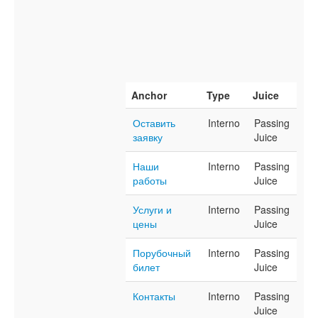
Anchor
Type
Juice
Оставить
Interno
Passing
заявку
Juice
Наши
Interno
Passing
работы
Juice
Услуги и
Interno
Passing
цены
Juice
Порубочный
Interno
Passing
билет
Juice
Контакты
Interno
Passing
Juice