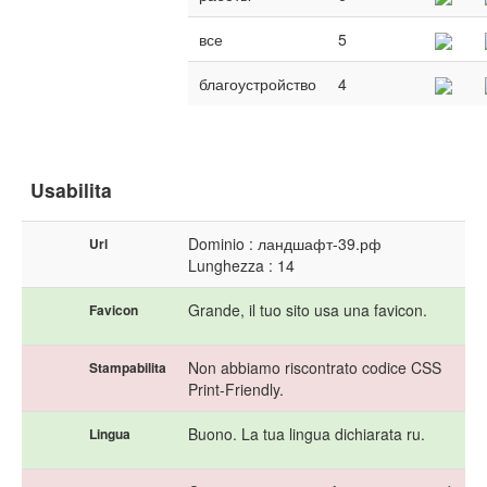
все
5
благоустройство
4
Usabilita
Dominio : ландшафт-39.рф
Url
Lunghezza : 14
Grande, il tuo sito usa una favicon.
Favicon
Non abbiamo riscontrato codice CSS
Stampabilita
Print-Friendly.
Buono. La tua lingua dichiarata ru.
Lingua