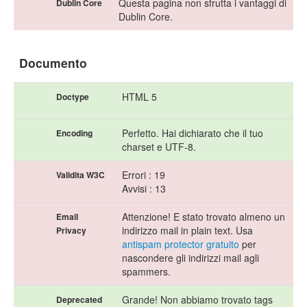
Questa pagina non sfrutta i vantaggi di
Dublin Core
Dublin Core.
Documento
HTML 5
Doctype
Perfetto. Hai dichiarato che il tuo
Encoding
charset e UTF-8.
Errori : 19
Validita W3C
Avvisi : 13
Attenzione! E stato trovato almeno un
Email
indirizzo mail in plain text. Usa
Privacy
antispam protector gratuito
per
nascondere gli indirizzi mail agli
spammers.
Grande! Non abbiamo trovato tags
Deprecated