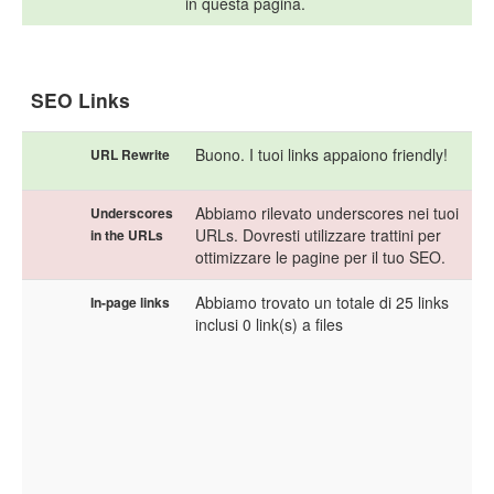
in questa pagina.
SEO Links
Buono. I tuoi links appaiono friendly!
URL Rewrite
Abbiamo rilevato underscores nei tuoi
Underscores
URLs. Dovresti utilizzare trattini per
in the URLs
ottimizzare le pagine per il tuo SEO.
Abbiamo trovato un totale di 25 links
In-page links
inclusi 0 link(s) a files