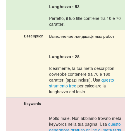
Lunghezza : 53
Perfetto, il tuo title contiene tra 10 e 70
caratteri.
Выполнение ландшафтных работ
Description
Lunghezza : 28
Idealmente, la tua meta description
dovrebbe contenere tra 70 e 160
caratteri (spazi inclusi). Usa
questo
strumento free
per calcolare la
lunghezza del testo.
Keywords
Molto male. Non abbiamo trovato meta
keywords nella tua pagina. Usa
questo
generatore gratuito online di meta tags