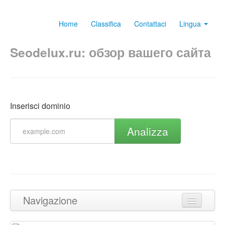
Home
Classifica
Contattaci
Lingua
Seodelux.ru: обзор вашего сайта
Inserisci dominio
Analizza
Navigazione
Torna in cima