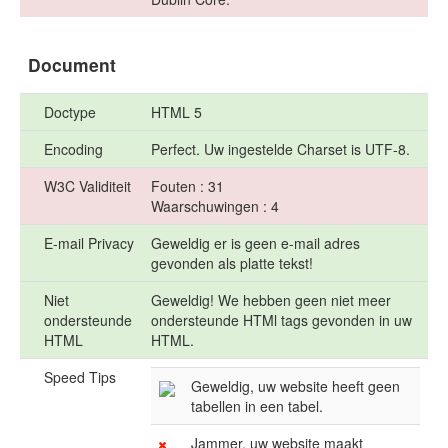
Document
Doctype
HTML 5
Encoding
Perfect. Uw ingestelde Charset is UTF-8.
W3C Validiteit
Fouten : 31
Waarschuwingen : 4
E-mail Privacy
Geweldig er is geen e-mail adres
gevonden als platte tekst!
Niet
Geweldig! We hebben geen niet meer
ondersteunde
ondersteunde HTMl tags gevonden in uw
HTML
HTML.
Speed Tips
Geweldig, uw website heeft geen
tabellen in een tabel.
Jammer, uw website maakt