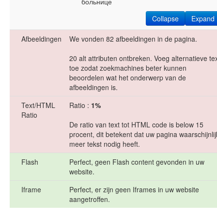
больнице
Collapse
Expand
Afbeeldingen
We vonden 82 afbeeldingen in de pagina.
20 alt attributen ontbreken. Voeg alternatieve te
toe zodat zoekmachines beter kunnen
beoordelen wat het onderwerp van de
afbeeldingen is.
Text/HTML
Ratio :
1%
Ratio
De ratio van text tot HTML code is below 15
procent, dit betekent dat uw pagina waarschijnlij
meer tekst nodig heeft.
Flash
Perfect, geen Flash content gevonden in uw
website.
Iframe
Perfect, er zijn geen Iframes in uw website
aangetroffen.