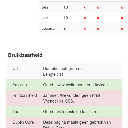
без
13
кхл
10
сезона
9
Bruikbaarheid
Url
Domein : autogrun.ru
Lengte : 11
Favicon
Goed, uw website heeft een favicon.
Printbaarheid
Jammer. We vonden geen Print-
Vriendelijke CSS.
Taal
Goed. Uw ingestelde taal is ru.
Dublin Core
Deze pagina maakt geen gebruik van
Dublin Core.