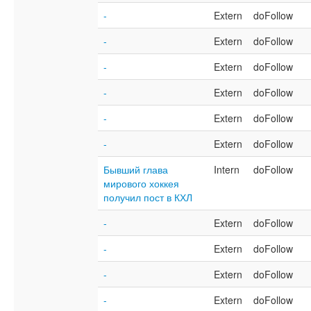
-
Extern
doFollow
-
Extern
doFollow
-
Extern
doFollow
-
Extern
doFollow
-
Extern
doFollow
-
Extern
doFollow
Бывший глава
Intern
doFollow
мирового хоккея
получил пост в КХЛ
-
Extern
doFollow
-
Extern
doFollow
-
Extern
doFollow
-
Extern
doFollow