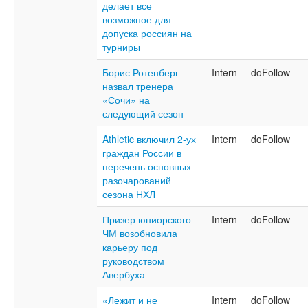
делает все
возможное для
допуска россиян на
турниры
Борис Ротенберг
Intern
doFollow
назвал тренера
«Сочи» на
следующий сезон
Athletic включил 2-ух
Intern
doFollow
граждан России в
перечень основных
разочарований
сезона НХЛ
Призер юниорского
Intern
doFollow
ЧМ возобновила
карьеру под
руководством
Авербуха
«Лежит и не
Intern
doFollow