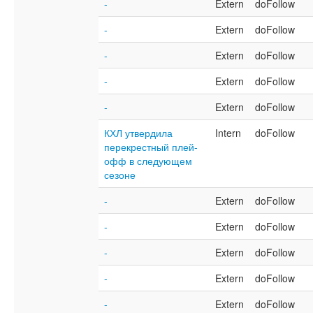
-
Extern
doFollow
-
Extern
doFollow
-
Extern
doFollow
-
Extern
doFollow
-
Extern
doFollow
КХЛ утвердила
Intern
doFollow
перекрестный плей-
офф в следующем
сезоне
-
Extern
doFollow
-
Extern
doFollow
-
Extern
doFollow
-
Extern
doFollow
-
Extern
doFollow