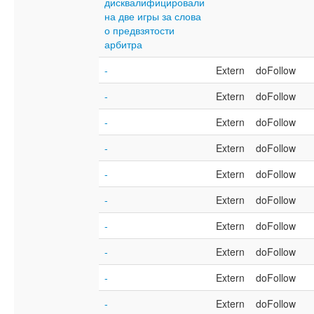
дисквалифицировали
на две игры за слова
о предвзятости
арбитра
-
Extern
doFollow
-
Extern
doFollow
-
Extern
doFollow
-
Extern
doFollow
-
Extern
doFollow
-
Extern
doFollow
-
Extern
doFollow
-
Extern
doFollow
-
Extern
doFollow
-
Extern
doFollow