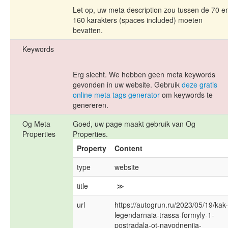
Let op, uw meta description zou tussen de 70 e
160 karakters (spaces included) moeten
bevatten.
Keywords
Erg slecht. We hebben geen meta keywords
gevonden in uw website. Gebruik
deze gratis
online meta tags generator
om keywords te
genereren.
Og Meta
Goed, uw page maakt gebruik van Og
Properties
Properties.
Property
Content
type
website
title
 ≫ 
url
https://autogrun.ru/2023/05/19/kak-
legendarnaia-trassa-formyly-1-
postradala-ot-navodneniia-