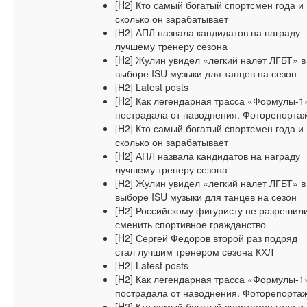
[H2] Кто самый богатый спортсмен года и
сколько он зарабатывает
[H2] АПЛ назвала кандидатов на награду
лучшему тренеру сезона
[H2] Жулин увидел «легкий налет ЛГБТ» в
выборе ISU музыки для танцев на сезон
[H2] Latest posts
[H2] Как легендарная трасса «Формулы-1
пострадала от наводнения. Фоторепорта
[H2] Кто самый богатый спортсмен года и
сколько он зарабатывает
[H2] АПЛ назвала кандидатов на награду
лучшему тренеру сезона
[H2] Жулин увидел «легкий налет ЛГБТ» в
выборе ISU музыки для танцев на сезон
[H2] Российскому фигуристу не разрешил
сменить спортивное гражданство
[H2] Сергей Федоров второй раз подряд
стал лучшим тренером сезона КХЛ
[H2] Latest posts
[H2] Как легендарная трасса «Формулы-1
пострадала от наводнения. Фоторепорта
[H2] Кто самый богатый спортсмен года и