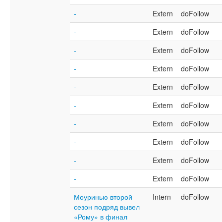
-
Extern
doFollow
-
Extern
doFollow
-
Extern
doFollow
-
Extern
doFollow
-
Extern
doFollow
-
Extern
doFollow
-
Extern
doFollow
-
Extern
doFollow
-
Extern
doFollow
-
Extern
doFollow
Моуринью второй
Intern
doFollow
сезон подряд вывел
«Рому» в финал