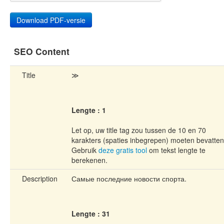
SEO Content
Title
≫
Lengte : 1
Let op, uw title tag zou tussen de 10 en 70
karakters (spaties inbegrepen) moeten bevatten
Gebruik
deze gratis tool
om tekst lengte te
berekenen.
Description
Самые последние новости спорта.
Lengte : 31