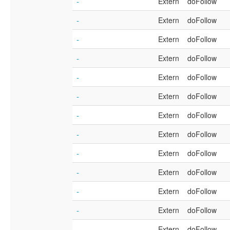
-
Extern
doFollow
-
Extern
doFollow
-
Extern
doFollow
-
Extern
doFollow
-
Extern
doFollow
-
Extern
doFollow
-
Extern
doFollow
-
Extern
doFollow
-
Extern
doFollow
-
Extern
doFollow
-
Extern
doFollow
-
Extern
doFollow
-
Extern
doFollow