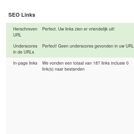
SEO Links
Herschreven
Perfect. Uw links zien er vriendelijk uit!
URL
Underscores
Perfect! Geen underscores gevonden in uw URL
in de URLs
In-page links
We vonden een totaal van 187 links inclusie 0
link(s) naar bestanden