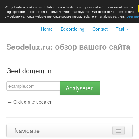
We gebruiken cookies om de inhoud en advertenties te personaliseren, om sociale media
mogelijkheden te bieden en om onze verkeer te analyseren. We delen ook informatie over
uw gebruik van onze website met onze sociale media, reclame en analytics partners.
Leer me
Home
Beoordeling
Contact
Taal
Seodelux.ru: обзор вашего сайта
Geef domein in
Analyseren
← Click om te updaten
Navigatie