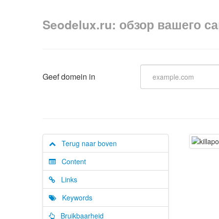
Seodelux.ru: обзор вашего с
Geef domein in
Terug naar boven
Content
Links
Keywords
Bruikbaarheid