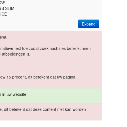
AGS
GS SLIM
 ICE
Expand
ina.
ernatieve text toe zodat zoekmachines beter kunnen
 afbeeldingen is.
low 15 procent, dit betekent dat uw pagina
 in uw website.
e, dit betekent dat deze content niet kan worden