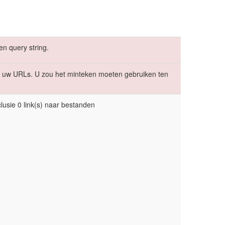
en query string.
uw URLs. U zou het minteken moeten gebruiken ten
lusie 0 link(s) naar bestanden