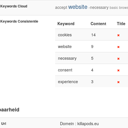
website
Keywords Cloud
accept
-necessary
basic
brow
Keywords Consistentie
Keyword
Content
Title
cookies
14
website
9
necessary
5
consent
4
experience
3
baarheid
Domein : killapods.eu
Url