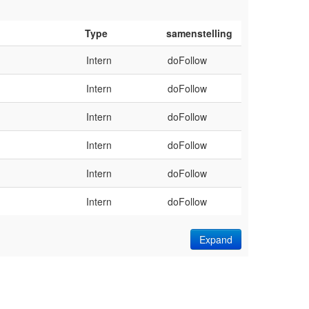
Type
samenstelling
Intern
doFollow
Intern
doFollow
Intern
doFollow
Intern
doFollow
Intern
doFollow
Intern
doFollow
Expand