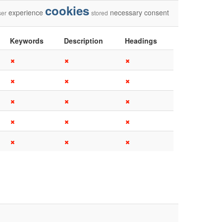
cookies
experience
necessary
consent
ser
stored
Keywords
Description
Headings