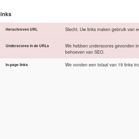
inks
Slecht. Uw links maken gebruik van e
Herschreven URL
We hebben underscores gevonden in 
Underscores in de URLs
behoeven van SEO.
We vonden een totaal van 19 links inc
In-page links