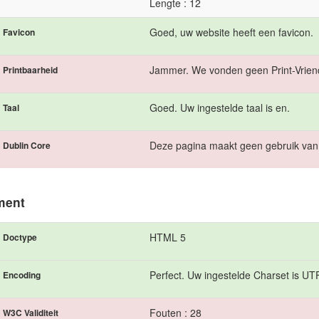
Lengte : 12
Goed, uw website heeft een favicon.
Favicon
Jammer. We vonden geen Print-Vriend
Printbaarheid
Goed. Uw ingestelde taal is en.
Taal
Deze pagina maakt geen gebruik van
Dublin Core
ment
HTML 5
Doctype
Perfect. Uw ingestelde Charset is UT
Encoding
Fouten : 28
W3C Validiteit