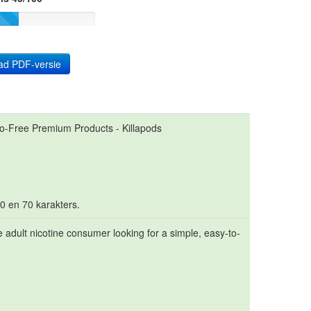
ad PDF-versie
o-Free Premium Products - Killapods
10 en 70 karakters.
 adult nicotine consumer looking for a simple, easy-to-