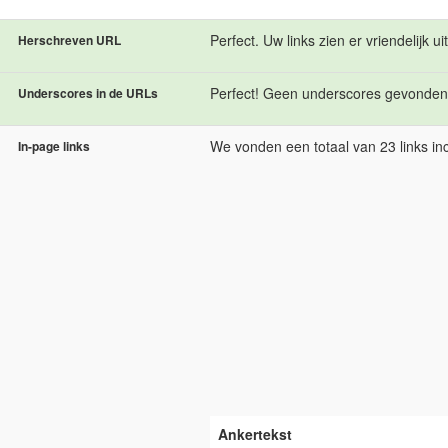
Perfect. Uw links zien er vriendelijk uit
Herschreven URL
Perfect! Geen underscores gevonden
Underscores in de URLs
We vonden een totaal van 23 links inc
In-page links
Ankertekst