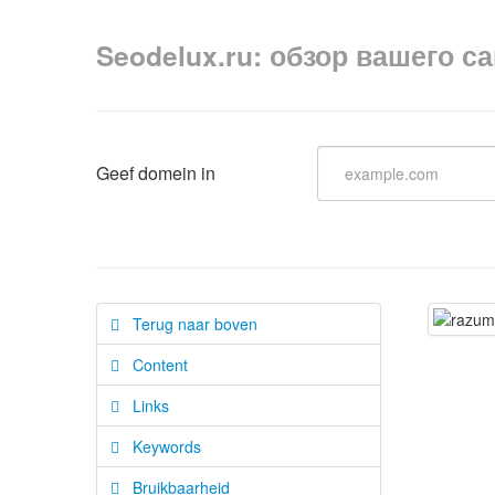
Seodelux.ru: обзор вашего с
Geef domein in
Terug naar boven
Content
Links
Keywords
Bruikbaarheid