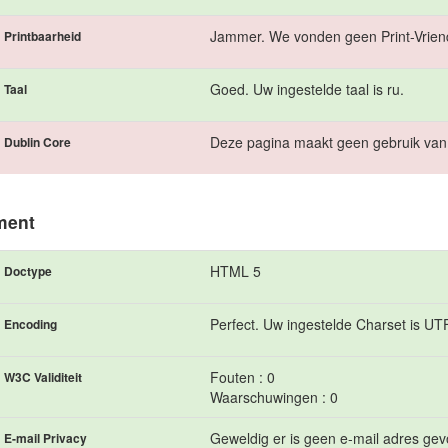
Jammer. We vonden geen Print-Vriend
Printbaarheid
Goed. Uw ingestelde taal is ru.
Taal
Deze pagina maakt geen gebruik van
Dublin Core
ment
HTML 5
Doctype
Perfect. Uw ingestelde Charset is UT
Encoding
Fouten : 0
W3C Validiteit
Waarschuwingen : 0
Geweldig er is geen e-mail adres gevo
E-mail Privacy