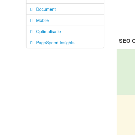
Document
Mobile
Optimalisatie
SEO C
PageSpeed Insights