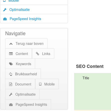
Mobile
Optimalisatie
PageSpeed Insights
Navigatie
Terug naar boven
Content
Links
Keywords
SEO Content
Bruikbaarheid
Title
Document
Mobile
Optimalisatie
PageSpeed Insights