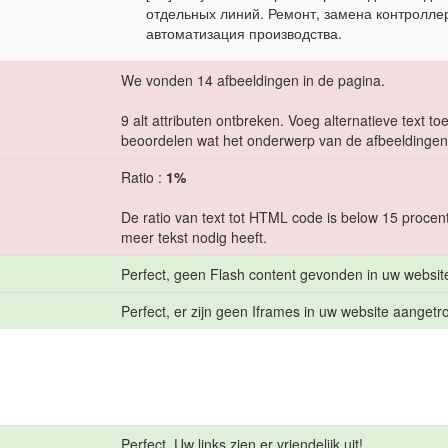
отдельных линий. Ремонт, замена контролле
автоматизация производства.
We vonden 14 afbeeldingen in de pagina.
9 alt attributen ontbreken. Voeg alternatieve text 
beoordelen wat het onderwerp van de afbeeldingen 
Ratio :
1%
De ratio van text tot HTML code is below 15 procent,
meer tekst nodig heeft.
Perfect, geen Flash content gevonden in uw websit
Perfect, er zijn geen Iframes in uw website aangetro
Perfect. Uw links zien er vriendelijk uit!