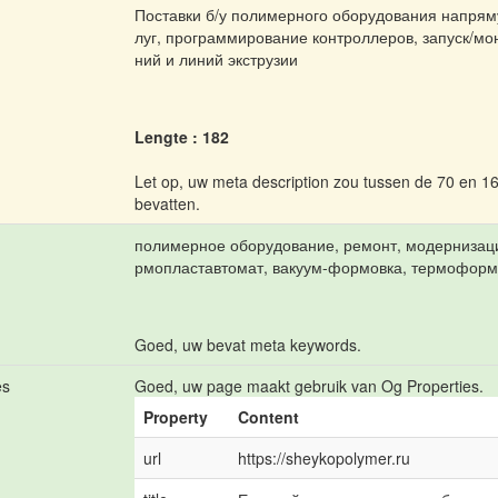
Поставки б/у полимерного оборудования напрям
луг, программирование контроллеров, запуск/м
ний и линий экструзии
Lengte : 182
Let op, uw meta description zou tussen de 70 en 1
bevatten.
полимерное оборудование, ремонт, модернизаци
рмопластавтомат, вакуум-формовка, термоформов
Goed, uw bevat meta keywords.
es
Goed, uw page maakt gebruik van Og Properties.
Property
Content
url
https://sheykopolymer.ru