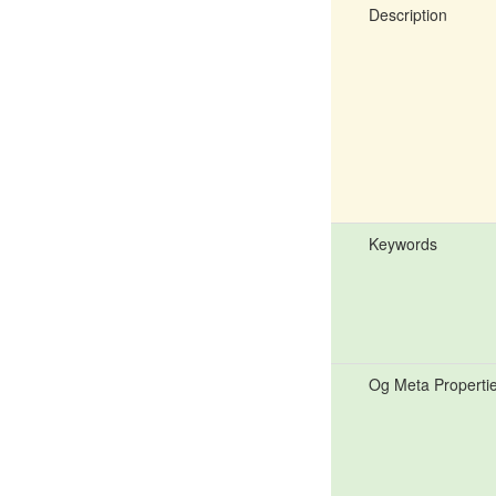
Description
Keywords
Og Meta Properti