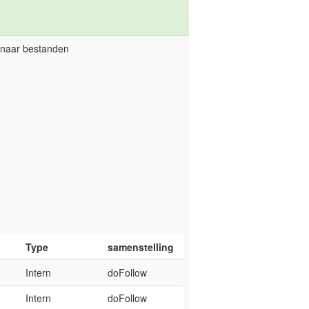
) naar bestanden
Type
samenstelling
Intern
doFollow
Intern
doFollow