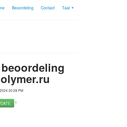
me
Beoordeling
Contact
Taal
 beoordeling
olymer.ru
 2024 20:28 PM
!
PDATE