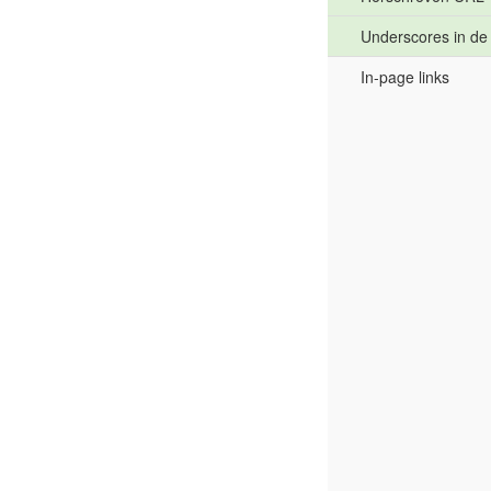
Underscores in d
In-page links