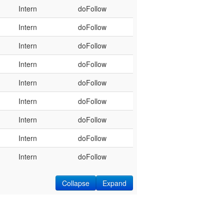
Intern
doFollow
Intern
doFollow
Intern
doFollow
Intern
doFollow
Intern
doFollow
Intern
doFollow
Intern
doFollow
Intern
doFollow
Intern
doFollow
Collapse
Expand