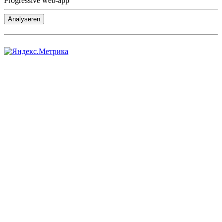
Progressive web-app
Analyseren