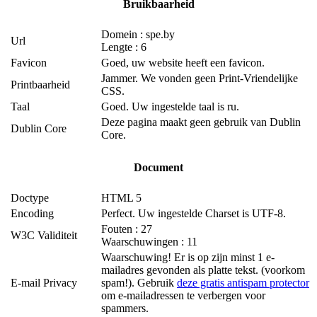
Bruikbaarheid
Domein : spe.by
Url
Lengte : 6
Favicon
Goed, uw website heeft een favicon.
Jammer. We vonden geen Print-Vriendelijke
Printbaarheid
CSS.
Taal
Goed. Uw ingestelde taal is ru.
Deze pagina maakt geen gebruik van Dublin
Dublin Core
Core.
Document
Doctype
HTML 5
Encoding
Perfect. Uw ingestelde Charset is UTF-8.
Fouten : 27
W3C Validiteit
Waarschuwingen : 11
Waarschuwing! Er is op zijn minst 1 e-
mailadres gevonden als platte tekst. (voorkom
E-mail Privacy
spam!). Gebruik
deze gratis antispam protector
om e-mailadressen te verbergen voor
spammers.