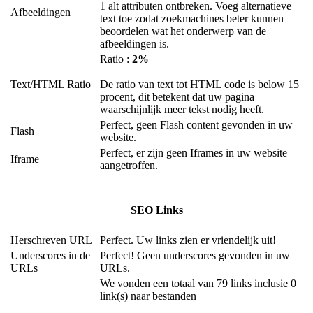
1 alt attributen ontbreken. Voeg alternatieve
Afbeeldingen
text toe zodat zoekmachines beter kunnen
beoordelen wat het onderwerp van de
afbeeldingen is.
Ratio :
2%
Text/HTML Ratio
De ratio van text tot HTML code is below 15
procent, dit betekent dat uw pagina
waarschijnlijk meer tekst nodig heeft.
Perfect, geen Flash content gevonden in uw
Flash
website.
Perfect, er zijn geen Iframes in uw website
Iframe
aangetroffen.
SEO Links
Herschreven URL
Perfect. Uw links zien er vriendelijk uit!
Underscores in de
Perfect! Geen underscores gevonden in uw
URLs
URLs.
We vonden een totaal van 79 links inclusie 0
link(s) naar bestanden