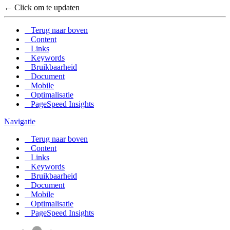
← Click om te updaten
Terug naar boven
Content
Links
Keywords
Bruikbaarheid
Document
Mobile
Optimalisatie
PageSpeed Insights
Navigatie
Terug naar boven
Content
Links
Keywords
Bruikbaarheid
Document
Mobile
Optimalisatie
PageSpeed Insights