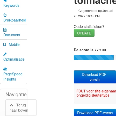
Keywords
Gegenereerd op Januari
26 2022 19:45 PM
Bruikbaarheid
Oude statistieken?
!
UPDATE
Document
Mobile
De score is 77/100
Optimalisatie
PageSpeed
Download PDF-
Insights
versie
Navigatie
Terug
naar boven