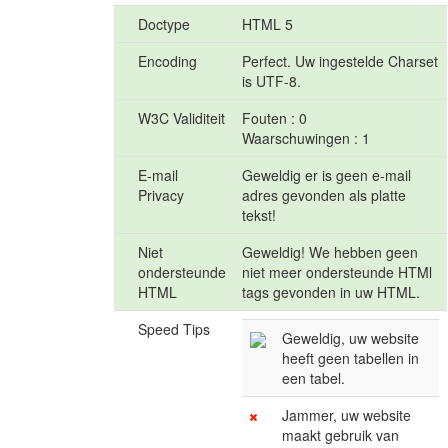
Doctype
HTML 5
Encoding
Perfect. Uw ingestelde Charset
is UTF-8.
W3C Validiteit
Fouten : 0
Waarschuwingen : 1
E-mail
Geweldig er is geen e-mail
Privacy
adres gevonden als platte
tekst!
Niet
Geweldig! We hebben geen
ondersteunde
niet meer ondersteunde HTMl
HTML
tags gevonden in uw HTML.
Speed Tips
Geweldig, uw website
heeft geen tabellen in
een tabel.
Jammer, uw website
maakt gebruik van