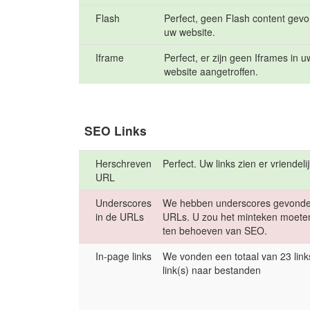
Flash
Perfect, geen Flash content gev
uw website.
Iframe
Perfect, er zijn geen Iframes in u
website aangetroffen.
SEO Links
Herschreven
Perfect. Uw links zien er vriendelij
URL
Underscores
We hebben underscores gevonde
in de URLs
URLs. U zou het minteken moete
ten behoeven van SEO.
In-page links
We vonden een totaal van 23 links
link(s) naar bestanden