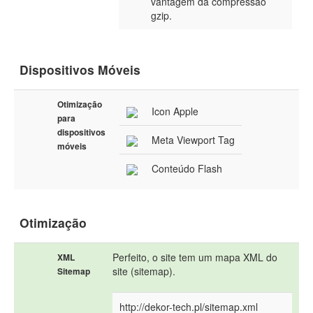
vantagem da compressão
gzip.
Dispositivos Móveis
Otimização
Icon Apple
para
dispositivos
Meta Viewport Tag
móveis
Conteúdo Flash
Otimização
Perfeito, o site tem um mapa XML do
XML
site (sitemap).
Sitemap
http://dekor-tech.pl/sitemap.xml