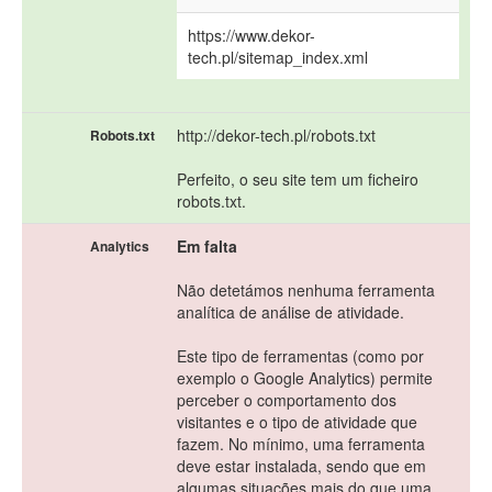
https://www.dekor-
tech.pl/sitemap_index.xml
http://dekor-tech.pl/robots.txt
Robots.txt
Perfeito, o seu site tem um ficheiro
robots.txt.
Em falta
Analytics
Não detetámos nenhuma ferramenta
analítica de análise de atividade.
Este tipo de ferramentas (como por
exemplo o Google Analytics) permite
perceber o comportamento dos
visitantes e o tipo de atividade que
fazem. No mínimo, uma ferramenta
deve estar instalada, sendo que em
algumas situações mais do que uma