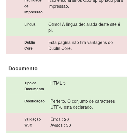
Não encontrámos CSS apropriado para
Facilidade
impressão.
de
Impressão
Otimo! A língua declarada deste site é
Língua
pl.
Esta página não tira vantagens do
Dublin
Dublin Core.
Core
Documento
HTML 5
Tipo de
Documento
Perfeito. O conjunto de caracteres
Codificação
UTF-8 está declarado.
Erros : 20
Validação
Avisos : 30
W3C