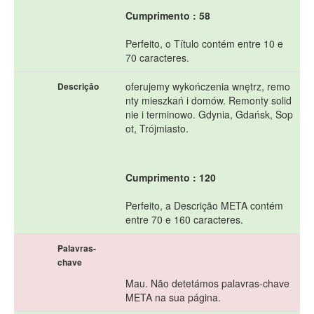
Cumprimento : 58
Perfeito, o Título contém entre 10 e
70 caracteres.
oferujemy wykończenia wnętrz, remo
Descrição
nty mieszkań i domów. Remonty solid
nie i terminowo. Gdynia, Gdańsk, Sop
ot, Trójmiasto.
Cumprimento : 120
Perfeito, a Descrição META contém
entre 70 e 160 caracteres.
Palavras-
chave
Mau. Não detetámos palavras-chave
META na sua página.