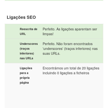
Ligações SEO
Perfeito. As ligações aparentam ser
Reescrita de
limpas!
URL
Perfeito. Não foram encontrados
Underscores
'underscores' (traços inferiores) nas
(traços
suas URLs.
inferiores)
nas URLs
Encontrámos um total de 20 ligações
Ligações
incluindo 0 ligações a ficheiros
para a
própria
página