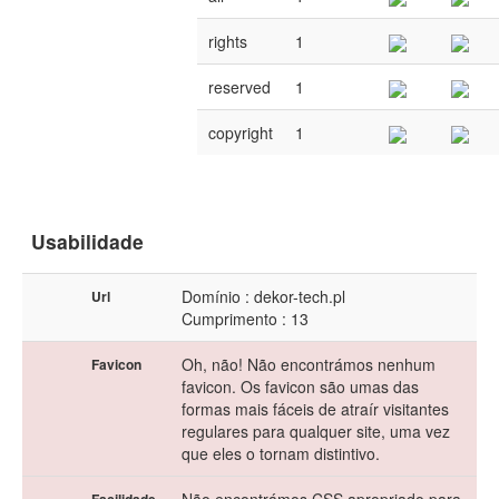
rights
1
reserved
1
copyright
1
Usabilidade
Domínio : dekor-tech.pl
Url
Cumprimento : 13
Oh, não! Não encontrámos nenhum
Favicon
favicon. Os favicon são umas das
formas mais fáceis de atraír visitantes
regulares para qualquer site, uma vez
que eles o tornam distintivo.