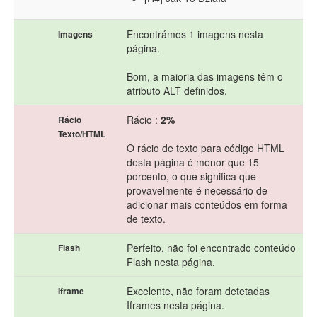
Encontrámos 1 imagens nesta
Imagens
página.
Bom, a maioria das imagens têm o
atributo ALT definidos.
Rácio :
2%
Rácio
Texto/HTML
O rácio de texto para código HTML
desta página é menor que 15
porcento, o que significa que
provavelmente é necessário de
adicionar mais conteúdos em forma
de texto.
Perfeito, não foi encontrado conteúdo
Flash
Flash nesta página.
Excelente, não foram detetadas
Iframe
Iframes nesta página.