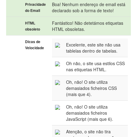
Boa! Nenhum endereço de email está
Privacidade
declarado sob a forma de texto!
do Email
Fantástico! Não detetámos etiquetas
HTML
HTML obsoletas.
obsoleto
Dicas de
Excelente, este site não usa
Velocidade
tablelas dentro de tabelas.
Oh não, o site usa estilos CSS
nas etiquetas HTML.
Oh, não! O site utiliza
demasiados ficheiros CSS
(mais que 4).
Oh, não! O site utiliza
demasiados ficheiros
JavaScript (mais que 6).
Atenção, o site não tira