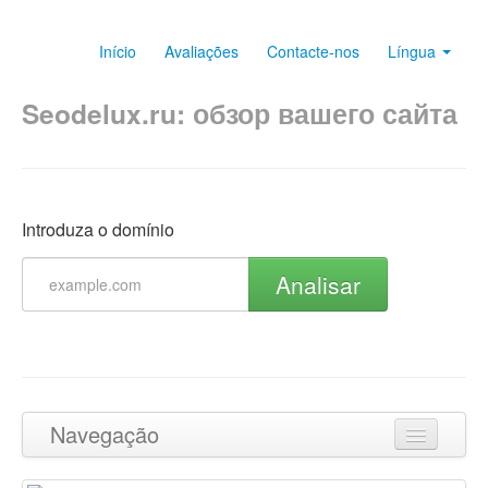
Início
Avaliações
Contacte-nos
Língua
Seodelux.ru: обзор вашего сайта
Introduza o domínio
Analisar
Navegação
Ir para o topo