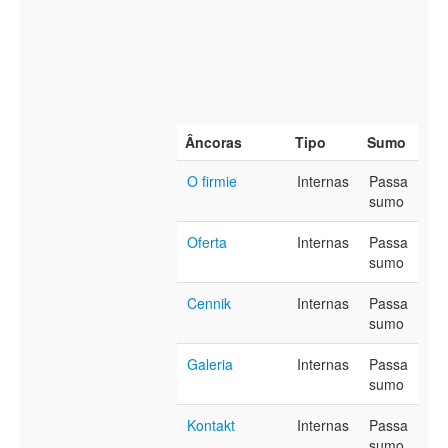
Âncoras
Tipo
Sumo
O firmie
Internas
Passa
sumo
Oferta
Internas
Passa
sumo
Cennik
Internas
Passa
sumo
Galeria
Internas
Passa
sumo
Kontakt
Internas
Passa
sumo