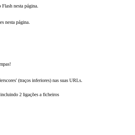
o Flash nesta página.
es nesta página.
impas!
erscores' (traços inferiores) nas suas URLs.
ncluindo 2 ligações a ficheiros