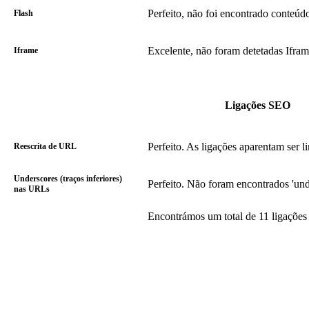
Perfeito, não foi encontrado conteúd
Flash
Excelente, não foram detetadas Ifram
Iframe
Ligações SEO
Perfeito. As ligações aparentam ser l
Reescrita de URL
Underscores (traços inferiores)
Perfeito. Não foram encontrados 'und
nas URLs
Encontrámos um total de 11 ligações i