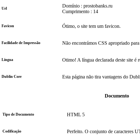
Domínio : prostobanks.ru
Url
Cumprimento : 14
Ótimo, o site tem um favicon.
Favicon
Não encontrámos CSS apropriado para 
Facilidade de Impressão
Otimo! A língua declarada deste site é r
Língua
Esta página não tira vantagens do Dubl
Dublin Core
Documento
HTML 5
Tipo de Documento
Perfeito. O conjunto de caracteres U
Codificação