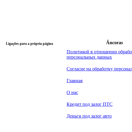
Âncoras
Ligações para a própria página
Политикой в отношении обраб
персональных данных
Согласие на обработку персон
Главная
О нас
Кредит под залог ПТС
Деньги под залог авто