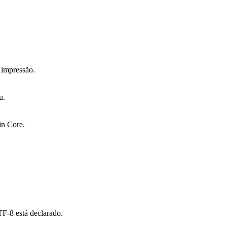
impressão.
u.
in Core.
TF-8 está declarado.