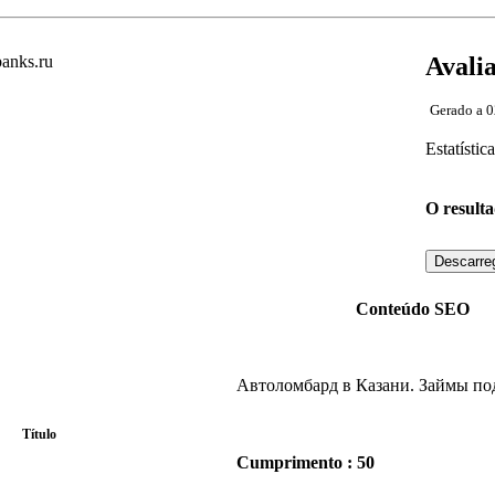
Avalia
Gerado a 
Estatístic
O resulta
Descarre
Conteúdo SEO
Автоломбард в Казани. Займы по
Título
Cumprimento : 50