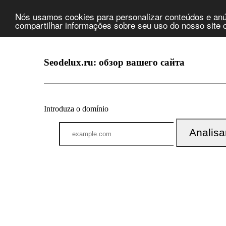
Nós usamos cookies para personalizar conteúdos e anún
compartilhar informações sobre seu uso do nosso site c
Seodelux.ru: обзор вашего сайта
Introduza o domínio
Analisa