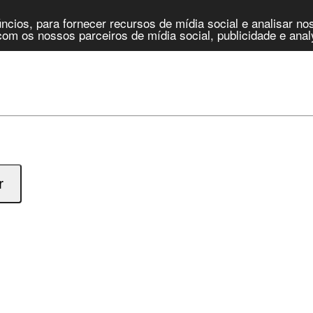
cios, para fornecer recursos de mídia social e analisar n
om os nossos parceiros de mídia social, publicidade e anal
r