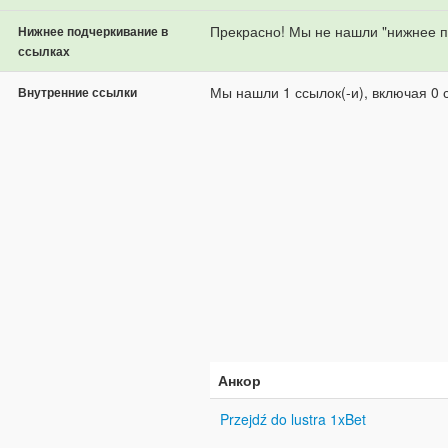
Прекрасно! Мы не нашли "нижнее п
Нижнее подчеркивание в
ссылках
Мы нашли 1 ссылок(-и), включая 0 с
Внутренние ссылки
Анкор
Przejdź do lustra 1xBet