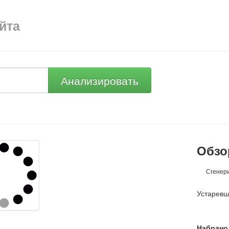
айта
Анализировать
Обзор
Сгенери
Устарев
Набрано 