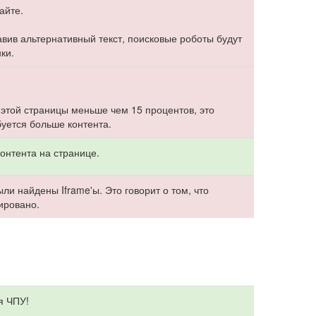
айте.
бавив альтернативный текст, поисковые роботы будут
ки.
 этой страницы меньше чем 15 процентов, это
буется больше контента.
онтента на странице.
ли найдены Iframe'ы. Это говорит о том, что
ировано.
я ЧПУ!