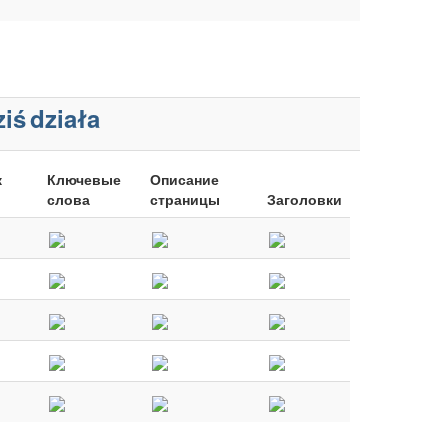
ziś
działa
к
Ключевые
Описание
слова
страницы
Заголовки