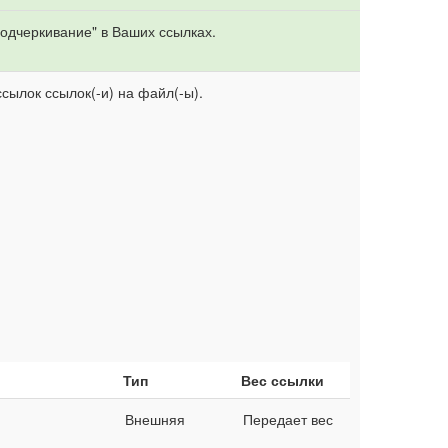
одчеркивание" в Ваших ссылках.
сылок ссылок(-и) на файл(-ы).
Тип
Вес ссылки
Внешняя
Передает вес