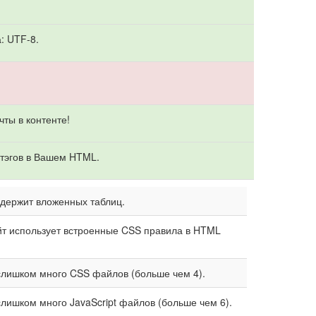
: UTF-8.
чты в контенте!
тэгов в Вашем HTML.
одержит вложенных таблиц.
йт использует встроенные CSS правила в HTML
слишком много CSS файлов (больше чем 4).
слишком много JavaScript файлов (больше чем 6).