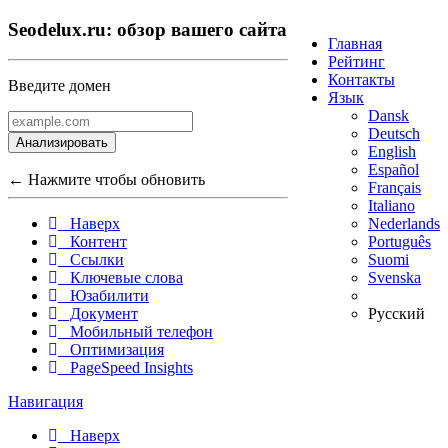
Seodelux.ru: обзор вашего сайта
Главная
Рейтинг
Контакты
Введите домен
Язык
Dansk
Deutsch
Анализировать
English
Español
← Нажмите чтобы обновить
Français
Italiano
Nederlands
Наверх
Português
Контент
Suomi
Ссылки
Svenska
Ключевые слова
Юзабилити
Русский
Документ
Мобильный телефон
Оптимизация
PageSpeed Insights
Навигация
Наверх