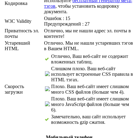
Используйте
бесплатный генератор мета-
Кодировка
тэгов
, чтобы установить кодировку
документа.
Ошибок : 15
W3C Validity
Предупреждений : 27
Приватность эл.
Отлично, мы не нашли адрес эл. почты в
почты
контенте!
Устаревший
Отлично. Мы не нашли устаревших тэгов
HTML
в Вашем HTML.
Отлично, Ваш веб-сайт не содержит
вложенных таблиц.
Слишком плохо. Ваш веб-сайт
использует встроенные CSS правила в
HTML тэгах.
Скорость
Плохо. Ваш веб-сайт имеет слишком
загрузки
много CSS файлов (больше чем 4).
Плохо. Ваш веб-сайт имеет слишком
много JavaScript файлов (больше чем
6).
Замечательно, ваш сайт использует
возможность gzip сжатия.
Мобильный телефон