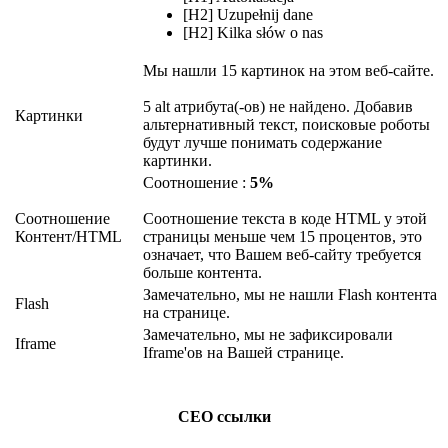
[H2] Uzupełnij dane
[H2] Kilka słów o nas
Мы нашли 15 картинок на этом веб-сайте.
5 alt атрибута(-ов) не найдено. Добавив
Картинки
альтернативный текст, поисковые роботы
будут лучше понимать содержание
картинки.
Соотношение :
5%
Соотношение
Соотношение текста в коде HTML у этой
Контент/HTML
страницы меньше чем 15 процентов, это
означает, что Вашем веб-сайту требуется
больше контента.
Замечательно, мы не нашли Flash контента
Flash
на странице.
Замечательно, мы не зафиксировали
Iframe
Iframe'ов на Вашей странице.
СЕО ссылки