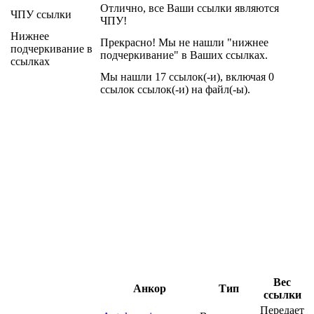
Отлично, все Ваши ссылки являются
ЧПУ ссылки
ЧПУ!
Нижнее
Прекрасно! Мы не нашли "нижнее
подчеркивание в
подчеркивание" в Ваших ссылках.
ссылках
Мы нашли 17 ссылок(-и), включая 0
ссылок ссылок(-и) на файл(-ы).
Вес
Анкор
Тип
ссылки
Передает