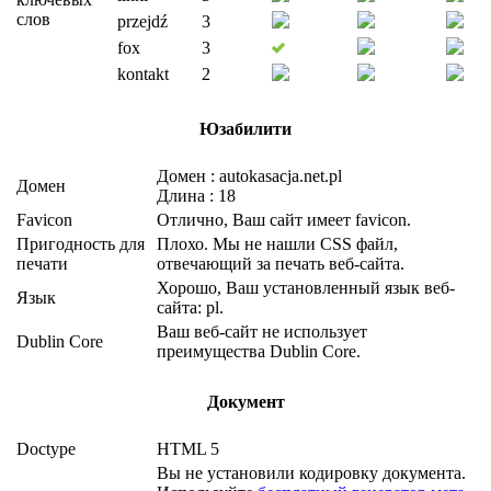
слов
przejdź
3
fox
3
kontakt
2
Юзабилити
Домен : autokasacja.net.pl
Домен
Длина : 18
Favicon
Отлично, Ваш сайт имеет favicon.
Пригодность для
Плохо. Мы не нашли CSS файл,
печати
отвечающий за печать веб-сайта.
Хорошо, Ваш установленный язык веб-
Язык
сайта: pl.
Ваш веб-сайт не использует
Dublin Core
преимущества Dublin Core.
Документ
Doctype
HTML 5
Вы не установили кодировку документа.