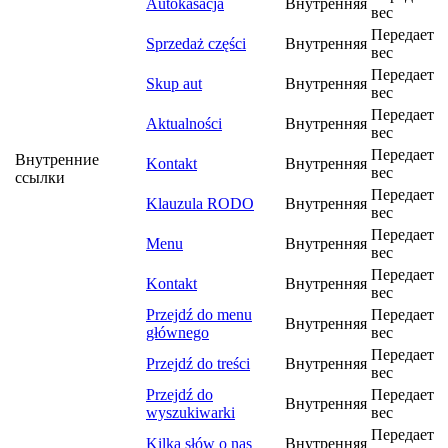
Autokasacja
Внутренняя
вес
Передает
Sprzedaż części
Внутренняя
вес
Передает
Skup aut
Внутренняя
вес
Передает
Aktualności
Внутренняя
вес
Передает
Внутренние
Kontakt
Внутренняя
вес
ссылки
Передает
Klauzula RODO
Внутренняя
вес
Передает
Menu
Внутренняя
вес
Передает
Kontakt
Внутренняя
вес
Przejdź do menu
Передает
Внутренняя
głównego
вес
Передает
Przejdź do treści
Внутренняя
вес
Przejdź do
Передает
Внутренняя
wyszukiwarki
вес
Передает
Kilka słów o nas
Внутренняя