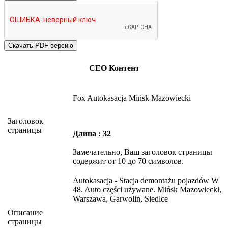
СЕО Контент
Fox Autokasacja Mińsk Mazowiecki
Заголовок
страницы
Длина : 32
Замечательно, Ваш заголовок страницы
содержит от 10 до 70 символов.
Autokasacja - Stacja demontażu pojazdów W
48. Auto części używane. Mińsk Mazowiecki,
Warszawa, Garwolin, Siedlce
Описание
страницы