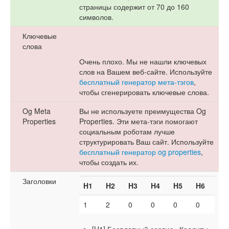
страницы содержит от 70 до 160
символов.
Ключевые
слова
Очень плохо. Мы не нашли ключевых
слов на Вашем веб-сайте. Используйте
бесплатный генератор мета-тэгов
,
чтобы сгенерировать ключевые слова.
Og Meta
Вы не используете преимущества Og
Properties
Properties. Эти мета-тэги помогают
социальным роботам лучше
структурировать Ваш сайт. Используйте
бесплатный генератор og properties
,
чтобы создать их.
Заголовки
H1
H2
H3
H4
H5
H6
1
2
0
0
0
0