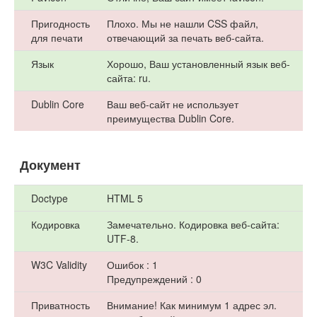
Пригодность
Плохо. Мы не нашли CSS файл,
для печати
отвечающий за печать веб-сайта.
Язык
Хорошо, Ваш установленный язык веб-
сайта: ru.
Dublin Core
Ваш веб-сайт не использует
преимущества Dublin Core.
Документ
Doctype
HTML 5
Кодировка
Замечательно. Кодировка веб-сайта:
UTF-8.
W3C Validity
Ошибок : 1
Предупреждений : 0
Приватность
Внимание! Как минимум 1 адрес эл.