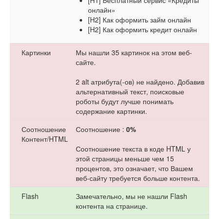
[H1] Бесплатный сервис «Кредиты
онлайн»
[H2] Как оформить займ онлайн
[H2] Как оформить кредит онлайн
Картинки
Мы нашли 35 картинок на этом веб-
сайте.
2 alt атрибута(-ов) не найдено. Добавив
альтернативный текст, поисковые
роботы будут лучше понимать
содержание картинки.
Соотношение
Соотношение :
0%
Контент/HTML
Соотношение текста в коде HTML у
этой страницы меньше чем 15
процентов, это означает, что Вашем
веб-сайту требуется больше контента.
Flash
Замечательно, мы не нашли Flash
контента на странице.