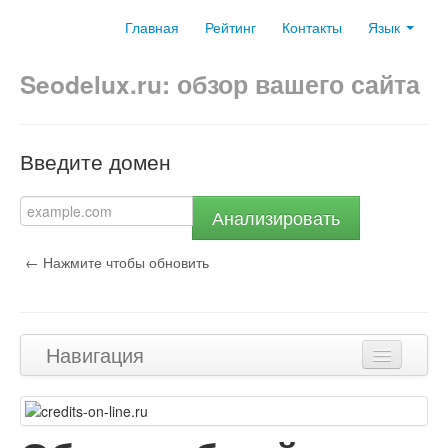
Главная
Рейтинг
Контакты
Язык
Seodelux.ru: обзор вашего сайта
Введите домен
Анализировать
← Нажмите чтобы обновить
Навигация
Наверх
Контент