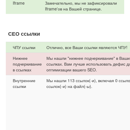
Iframe
Замечательно, мы не зафиксировали
Iframe'ов на Вашей странице.
СЕО ссылки
ЧПУ ссылки
Отлично, все Ваши ссылки являются ЧПУ!
Нижнее
Мы нашли "нижнее подчеркивание" в Ваши
подчеркивание
ссылках. Вам лучше использовать дефис д
в ссылках
оптимизации вашего SEO.
Внутренние
Мы нашли 113 ссылок(-и), включая 0 ссыло
ссылки
ссылок(-и) на файл(-ы).