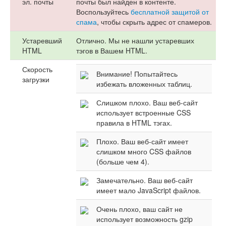
эл. почты
почты был найден в контенте.
Воспользуйтесь
бесплатной защитой от
спама
, чтобы скрыть адрес от спамеров.
Устаревший
Отлично. Мы не нашли устаревших
HTML
тэгов в Вашем HTML.
Скорость
Внимание! Попытайтесь
загрузки
избежать вложенных таблиц.
Слишком плохо. Ваш веб-сайт
использует встроенные CSS
правила в HTML тэгах.
Плохо. Ваш веб-сайт имеет
слишком много CSS файлов
(больше чем 4).
Замечательно. Ваш веб-сайт
имеет мало JavaScript файлов.
Очень плохо, ваш сайт не
использует возможность gzip