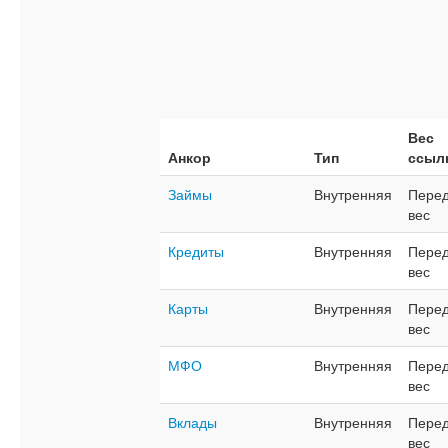
Вес
Анкор
Тип
ссыл
Займы
Внутренняя
Перед
вес
Кредиты
Внутренняя
Перед
вес
Карты
Внутренняя
Перед
вес
МФО
Внутренняя
Перед
вес
Вклады
Внутренняя
Перед
вес