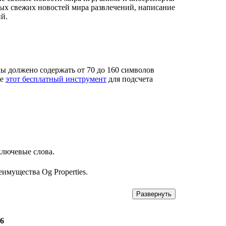
ых свежих новостей мира развлечений, написание
й.
ы должено содержать от 70 до 160 символов
те
этот бесплатный инструмент
для подсчета
ключевые слова.
имущества Og Properties.
Развернуть
6