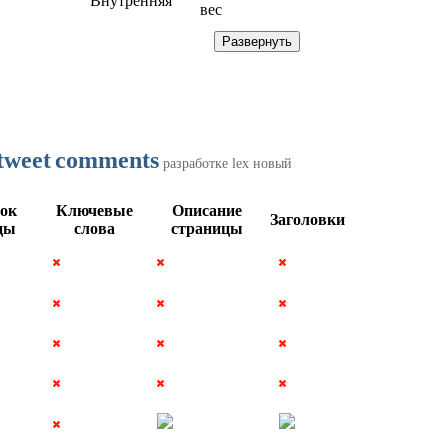
Внутренняя
вес
Развернуть
tweet
comments
разработке
lex
новый
вок
Ключевые
Описание
Заголовки
цы
слова
страницы