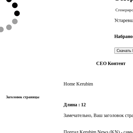
Сгенериро
Устарев
Набрано 
Скачать
СЕО Контент
Home Kerubim
Заголовок страницы
Длина : 12
Замечательно, Ваш заголовок стр
Портал Kerubim News (KN) - самы