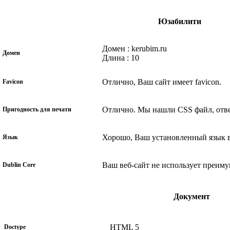
Юзабилити
Домен : kerubim.ru
Домен
Длина : 10
Отлично, Ваш сайт имеет favicon.
Favicon
Отлично. Мы нашли CSS файл, отве
Пригодность для печати
Хорошо, Ваш установленный язык ве
Язык
Ваш веб-сайт не использует преиму
Dublin Core
Документ
HTML 5
Doctype