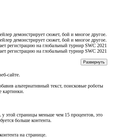
трейлер демонстрирует сюжет, бой и многое другое.
трейлер демонстрирует сюжет, бой и многое другое.
ает регистрацию на глобальный турнир SWC 2021
ает регистрацию на глобальный турнир SWC 2021
Развернуть
еб-сайте.
 Добавив альтернативный текст, поисковые роботы
е картинки.
 у этой страницы меньше чем 15 процентов, это
ебуется больше контента.
контента на странице.