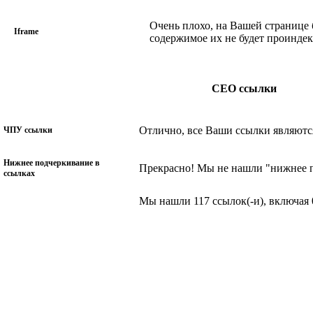
Очень плохо, на Вашей странице 
Iframe
содержимое их не будет проинде
СЕО ссылки
Отлично, все Ваши ссылки являют
ЧПУ ссылки
Нижнее подчеркивание в
Прекрасно! Мы не нашли "нижнее 
ссылках
Мы нашли 117 ссылок(-и), включая 0