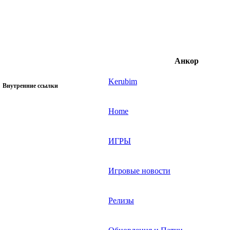
Анкор
Kerubim
Внутренние ссылки
Home
ИГРЫ
Игровые новости
Релизы