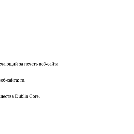
чающий за печать веб-сайта.
б-сайта: ru.
щества Dublin Core.