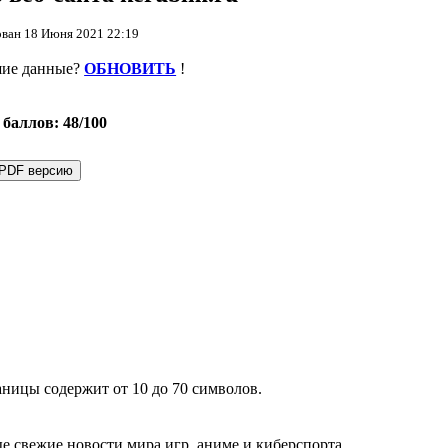
ван 18 Июня 2021 22:19
шие данные?
ОБНОВИТЬ
!
баллов: 48/100
 PDF версию
аницы содержит от 10 до 70 символов.
е свежие новости мира игр, аниме и киберспорта.