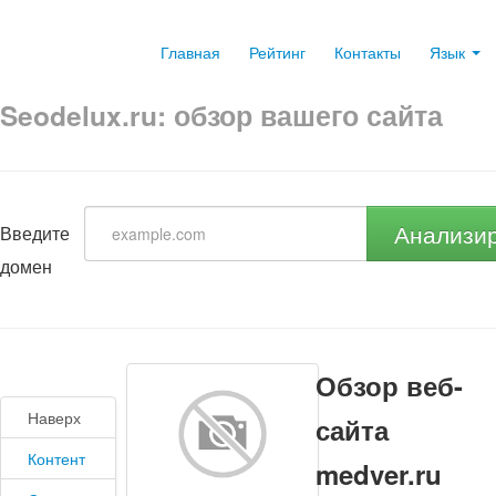
Главная
Рейтинг
Контакты
Язык
Seodelux.ru: обзор вашего сайта
Анализи
Введите
домен
Обзор веб-
Наверх
сайта
Контент
medver.ru