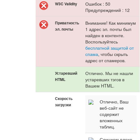
Ошибок : 50
W3C Validity
Предупреждений : 12
Внимание! Как минимум
Приватность
1 адрес эл. почты был
эл. почты
найден в контенте.
Воспользуйтесь
бесплатной защитой от
спама
, чтобы скрыть
адрес от спамеров.
Отлично. Мы не нашли
Устаревший
устаревших тэгов в
HTML
Вашем HTML.
Скорость
Отлично, Ваш
загрузки
веб-сайт не
содержит
вложенных
таблиц.
Слишком плохо.