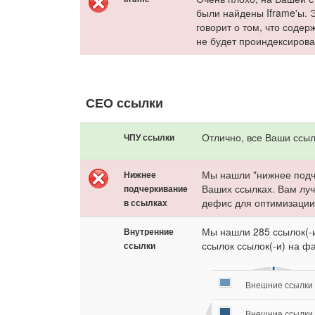
были найдены Iframe'ы. 
говорит о том, что содер
не будет проиндексирова
СЕО ссылки
Отлично, все Ваши ссы
ЧПУ ссылки
Мы нашли "нижнее подч
Нижнее
Ваших ссылках. Вам лу
подчеркивание
дефис для оптимизации
в ссылках
Мы нашли 285 ссылок(-и
Внутренние
ссылок ссылок(-и) на фа
ссылки
Внешние ссылки :
Внешние ссылки 