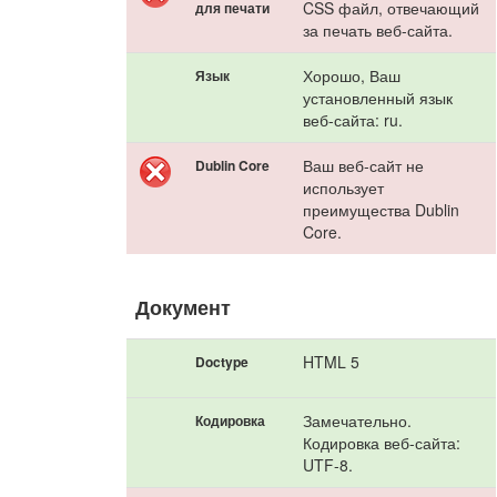
CSS файл, отвечающий
для печати
за печать веб-сайта.
Хорошо, Ваш
Язык
установленный язык
веб-сайта: ru.
Ваш веб-сайт не
Dublin Core
использует
преимущества Dublin
Core.
Документ
HTML 5
Doctype
Замечательно.
Кодировка
Кодировка веб-сайта:
UTF-8.