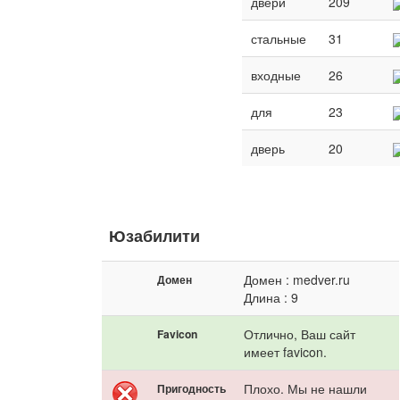
двери
209
стальные
31
входные
26
для
23
дверь
20
Юзабилити
Домен : medver.ru
Домен
Длина : 9
Отлично, Ваш сайт
Favicon
имеет favicon.
Плохо. Мы не нашли
Пригодность