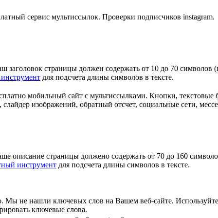
платный сервис мультиссылок. Проверки подписчиков instagram.
аш заголовок страницы должен содержать от 10 до 70 символов 
 инструмент
для подсчета длины символов в тексте.
сплатно мобильный сайт с мультиссылками. Кнопки, текстовые б
, слайдер изображений, обратный отсчет, социальные сети, месс
аше описание страницы должено содержать от 70 до 160 символо
атный инструмент
для подсчета длины символов в тексте.
о. Мы не нашли ключевых слов на Вашем веб-сайте. Используйт
рировать ключевые слова.