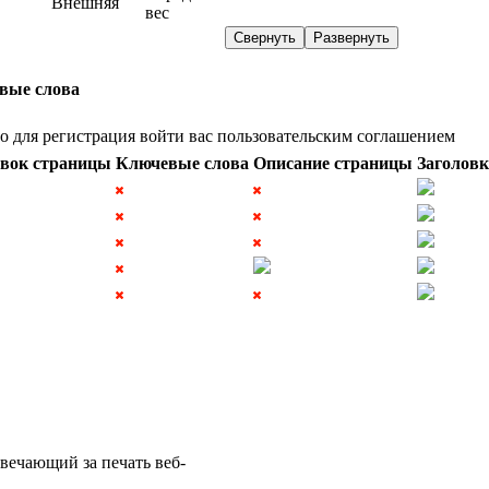
Внешняя
вес
Свернуть
Развернуть
вые слова
о
для
регистрация
войти
вас
пользовательским
соглашением
овок страницы
Ключевые слова
Описание страницы
Заголов
вечающий за печать веб-