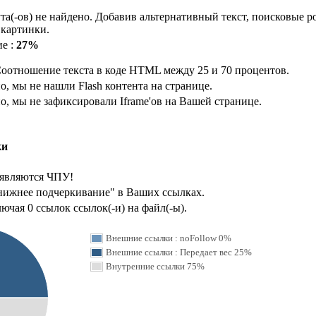
бута(-ов) не найдено. Добавив альтернативный текст, поисковые 
 картинки.
е :
27%
оотношение текста в коде HTML между 25 и 70 процентов.
о, мы не нашли Flash контента на странице.
о, мы не зафиксировали Iframe'ов на Вашей странице.
ки
 являются ЧПУ!
нижнее подчеркивание" в Ваших ссылках.
ючая 0 ссылок ссылок(-и) на файл(-ы).
Внешние ссылки : noFollow 0%
Внешние ссылки : Передает вес 25%
Внутренние ссылки 75%