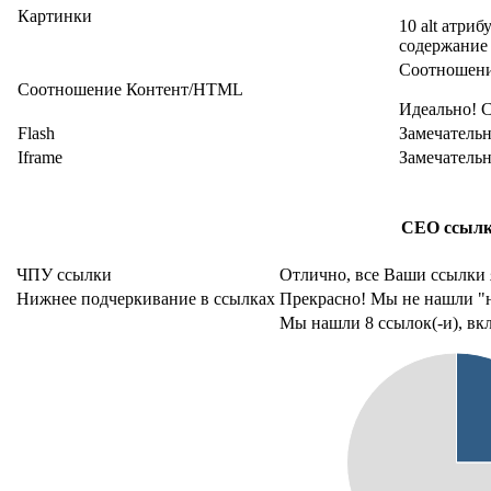
Картинки
10 alt атри
содержание
Соотношени
Соотношение Контент/HTML
Идеально! С
Flash
Замечательн
Iframe
Замечательн
СЕО ссыл
ЧПУ ссылки
Отлично, все Ваши ссылки
Нижнее подчеркивание в ссылках
Прекрасно! Мы не нашли "
Мы нашли 8 ссылок(-и), вкл