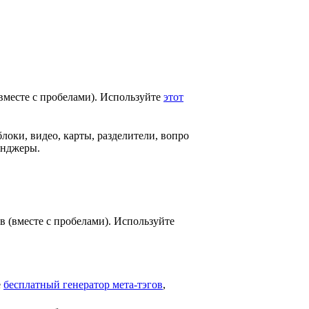
(вместе с пробелами). Используйте
этот
локи, видео, карты, разделители, вопро
енджеры.
в (вместе с пробелами). Используйте
е
бесплатный генератор мета-тэгов
,