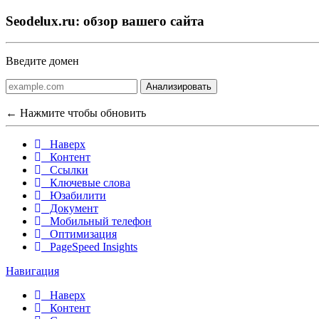
Seodelux.ru: обзор вашего сайта
Введите домен
Анализировать
← Нажмите чтобы обновить
Наверх
Контент
Ссылки
Ключевые слова
Юзабилити
Документ
Мобильный телефон
Оптимизация
PageSpeed Insights
Навигация
Наверх
Контент