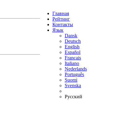
Главная
Рейтинг
Контакты
Язык
Dansk
Deutsch
English
Español
Français
Italiano
Nederlands
Português
Suomi
Svenska
Русский