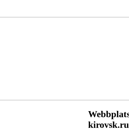
Webbplats
kirovsk.r