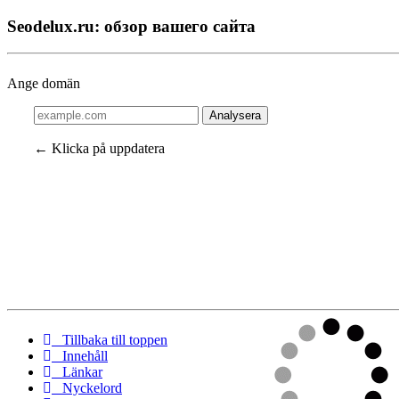
Seodelux.ru: обзор вашего сайта
Ange domän
Analysera
← Klicka på uppdatera
Tillbaka till toppen
Innehåll
Länkar
Nyckelord