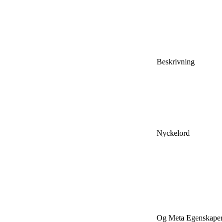
Beskrivning
Nyckelord
Og Meta Egenskape