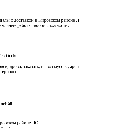
.
иалы с доставкой в Кировском районе Л
Земляные работы любой сложности.
 160 tecken.
овск, дрова, заказать, вывоз мусора, арен
атериалы
nnehåll
ировском районе ЛО