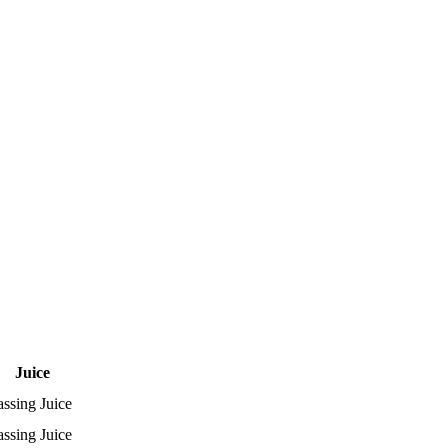
Juice
assing Juice
assing Juice