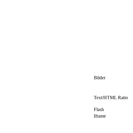
Bilder
Text/HTML Ratio
Flash
Iframe