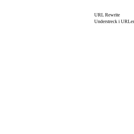
URL Rewrite
Understreck i URLe