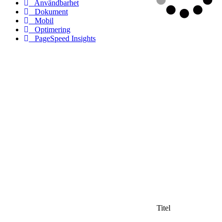
Användbarhet
Dokument
Mobil
Optimering
PageSpeed Insights
Titel