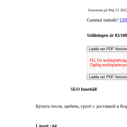
Genereras på Maj 31 20
Gammal statistik?
UP
Ställningen är 83/10
Ladda ner PDF Versio
SEO Innehåll
Купить песок, щебень, грунт с доставкой в Ки
Längd : 64