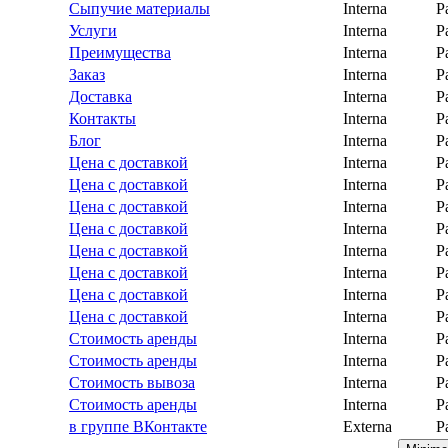
Сыпучие материалы
Interna
P
Услуги
Interna
P
Преимущества
Interna
P
Заказ
Interna
P
Доставка
Interna
P
Контакты
Interna
P
Блог
Interna
P
Цена с доставкой
Interna
P
Цена с доставкой
Interna
P
Цена с доставкой
Interna
P
Цена с доставкой
Interna
P
Цена с доставкой
Interna
P
Цена с доставкой
Interna
P
Цена с доставкой
Interna
P
Цена с доставкой
Interna
P
Стоимость аренды
Interna
P
Стоимость аренды
Interna
P
Стоимость вывоза
Interna
P
Стоимость аренды
Interna
P
в группе ВКонтакте
Externa
P