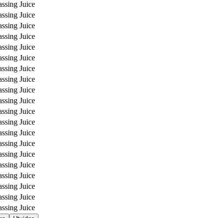
assing Juice
assing Juice
assing Juice
assing Juice
assing Juice
assing Juice
assing Juice
assing Juice
assing Juice
assing Juice
assing Juice
assing Juice
assing Juice
assing Juice
assing Juice
assing Juice
assing Juice
assing Juice
assing Juice
assing Juice