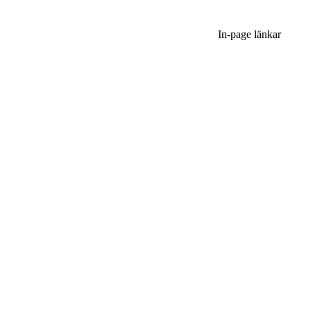
In-page länkar