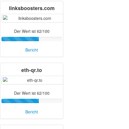
linksboosters.com
Der Wert ist 62/100
Bericht
eth-qr.to
Der Wert ist 62/100
Bericht