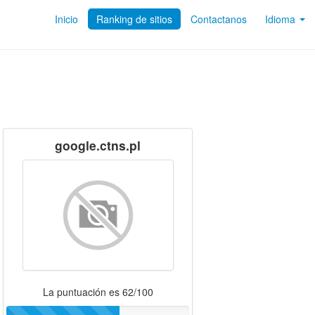
Inicio
Ranking de sitios
Contactanos
Idioma
google.ctns.pl
La puntuación es 62/100