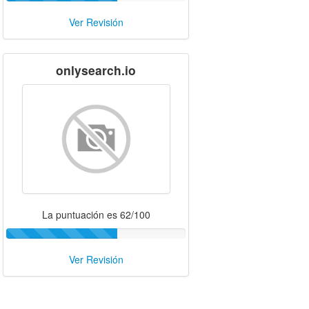
Ver Revisión
onlysearch.io
La puntuación es 62/100
Ver Revisión