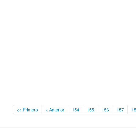
<< Primero
< Anterior
154
155
156
157
1