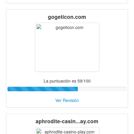
gogeticon.com
La puntuación es 59/100
Ver Revisión
aphrodite-casin...ay.com