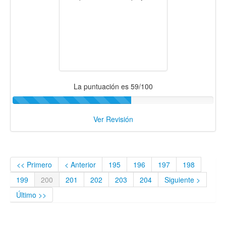
La puntuación es 59/100
Ver Revisión
<< Primero
< Anterior
195
196
197
198
199
200
201
202
203
204
Siguiente >
Último >>