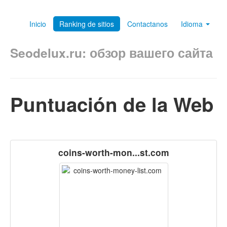
Inicio
Ranking de sitios
Contactanos
Idioma
Seodelux.ru: обзор вашего сайта
Puntuación de la Web
coins-worth-mon...st.com