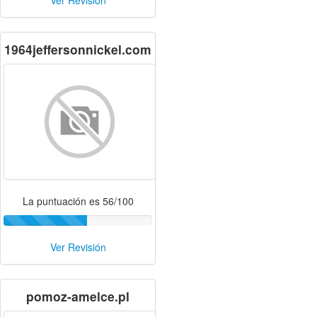
Ver Revisión
1964jeffersonnickel.com
La puntuación es 56/100
Ver Revisión
pomoz-amelce.pl