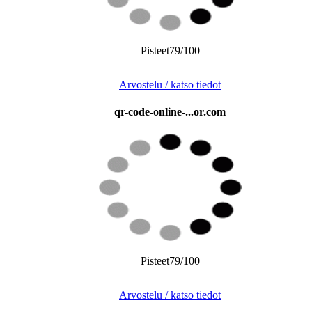
Pisteet79/100
Arvostelu / katso tiedot
qr-code-online-...or.com
Pisteet79/100
Arvostelu / katso tiedot