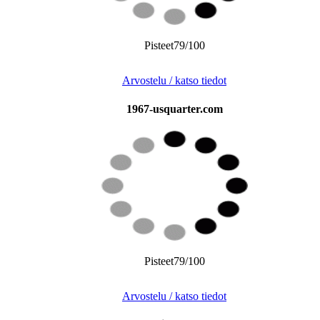
Pisteet79/100
Arvostelu / katso tiedot
1967-usquarter.com
Pisteet79/100
Arvostelu / katso tiedot