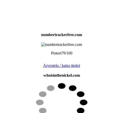
numbertrackerfree.com
Pisteet79/100
Arvostelu / katso tiedot
whoisinthenickel.com