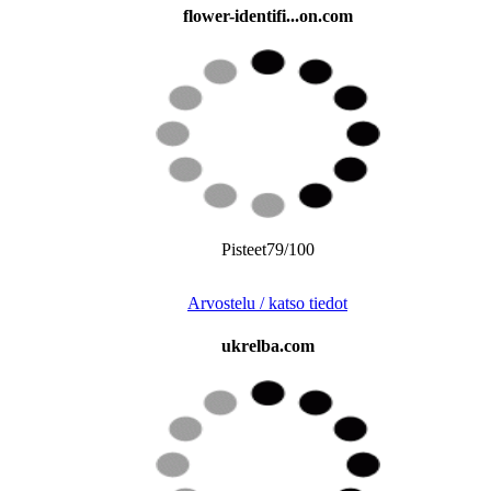
flower-identifi...on.com
Pisteet79/100
Arvostelu / katso tiedot
ukrelba.com