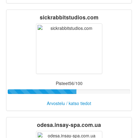
sickrabbitstudios.com
Pisteet56/100
Arvostelu / katso tiedot
odesa.insay-spa.com.ua