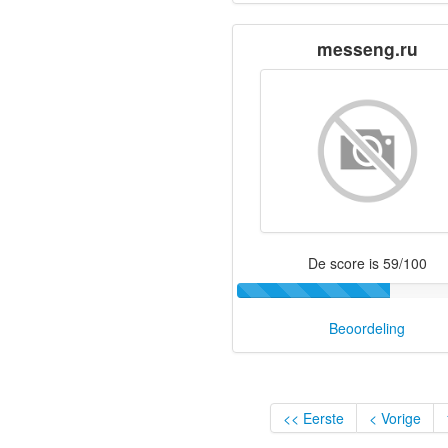
messeng.ru
De score is 59/100
Beoordeling
<< Eerste
< Vorige