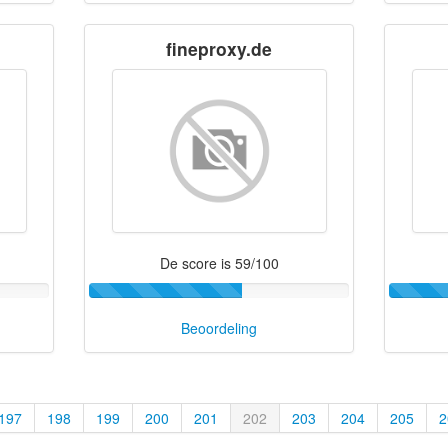
fineproxy.de
De score is 59/100
Beoordeling
197
198
199
200
201
202
203
204
205
2