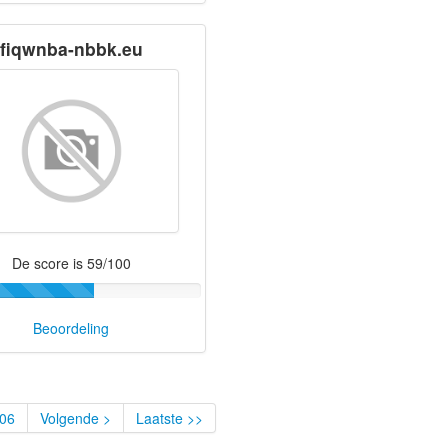
fiqwnba-nbbk.eu
De score is 59/100
Beoordeling
06
Volgende >
Laatste >>