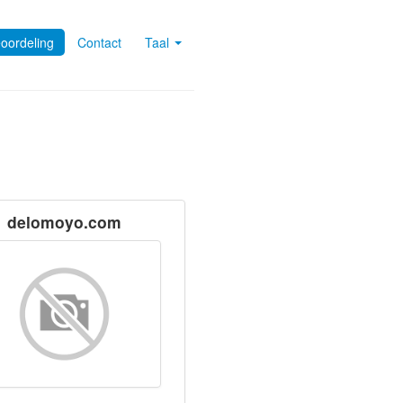
oordeling
Contact
Taal
delomoyo.com